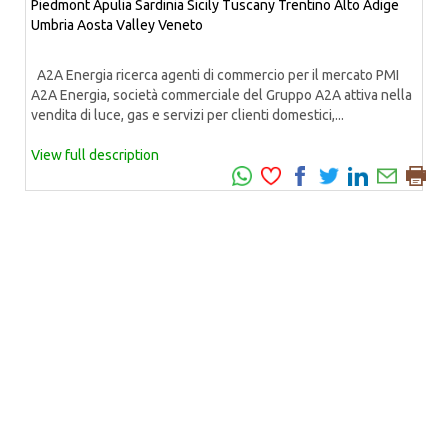
Piedmont
Apulia
Sardinia
Sicily
Tuscany
Trentino Alto Adige
Umbria
Aosta Valley
Veneto
A2A Energia ricerca agenti di commercio per il mercato PMI
A2A Energia, società commerciale del Gruppo A2A attiva nella
vendita di luce, gas e servizi per clienti domestici,...
View full description