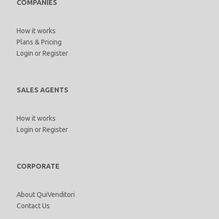
COMPANIES
How it works
Plans & Pricing
Login
or
Register
SALES AGENTS
How it works
Login
or
Register
CORPORATE
About QuiVenditori
Contact Us