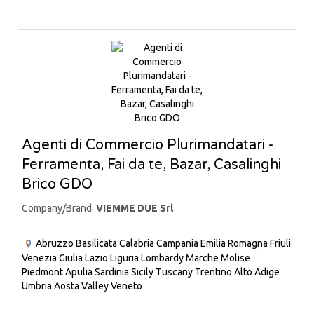
Agenti di Commercio Plurimandatari -
Ferramenta, Fai da te, Bazar, Casalinghi
Brico GDO
Company/Brand:
VIEMME DUE Srl
Abruzzo
Basilicata
Calabria
Campania
Emilia Romagna
Friuli
Venezia Giulia
Lazio
Liguria
Lombardy
Marche
Molise
Piedmont
Apulia
Sardinia
Sicily
Tuscany
Trentino Alto Adige
Umbria
Aosta Valley
Veneto