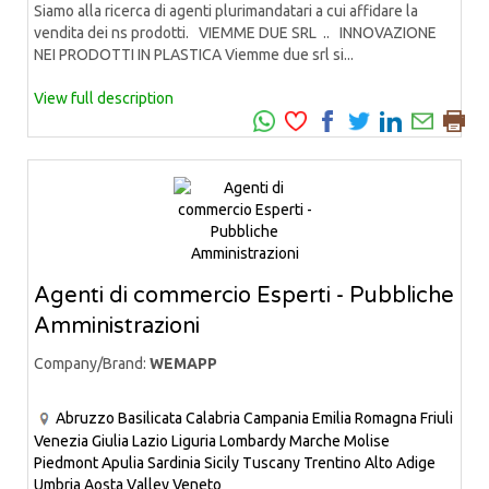
Siamo alla ricerca di agenti plurimandatari a cui affidare la
vendita dei ns prodotti. VIEMME DUE SRL .. INNOVAZIONE
NEI PRODOTTI IN PLASTICA Viemme due srl si...
View full description
Agenti di commercio Esperti - Pubbliche
Amministrazioni
Company/Brand:
WEMAPP
Abruzzo
Basilicata
Calabria
Campania
Emilia Romagna
Friuli
Venezia Giulia
Lazio
Liguria
Lombardy
Marche
Molise
Piedmont
Apulia
Sardinia
Sicily
Tuscany
Trentino Alto Adige
Umbria
Aosta Valley
Veneto