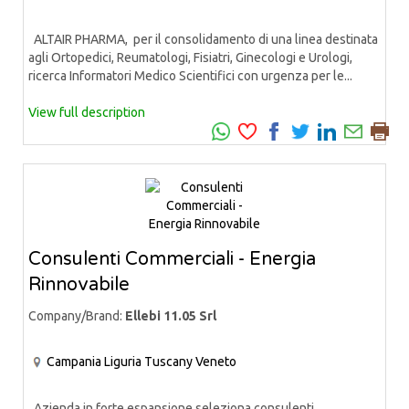
ALTAIR PHARMA, per il consolidamento di una linea destinata
agli Ortopedici, Reumatologi, Fisiatri, Ginecologi e Urologi,
ricerca Informatori Medico Scientifici con urgenza per le...
View full description
Consulenti Commerciali - Energia
Rinnovabile
Company/Brand:
Ellebi 11.05 Srl
Campania
Liguria
Tuscany
Veneto
Azienda in forte espansione seleziona consulenti