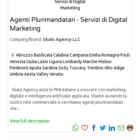
Agenti Plurimandatari - Servizi di Digital
Marketing
Company/Brand:
Skalo Agency LLC
Abruzzo
Basilicata
Calabria
Campania
Emilia Romagna
Friuli
Venezia Giulia
Lazio
Liguria
Lombardy
Marche
Molise
Piedmont
Apulia
Sardinia
Sicily
Tuscany
Trentino Alto Adige
Umbria
Aosta Valley
Veneto
Skalo Agency aiuta le PMI italiane a crescere con marketing
digitale e intelligenza artificiale applicata. Stiamo avviando la
nostra rete commerciale e cerchiamo agenti plurimandatari
che...
View full description