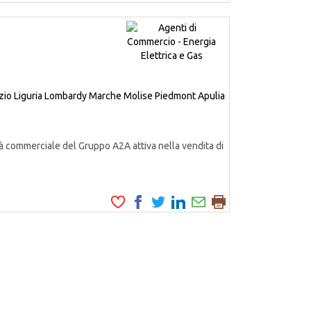
zio
Liguria
Lombardy
Marche
Molise
Piedmont
Apulia
à commerciale del Gruppo A2A attiva nella vendita di