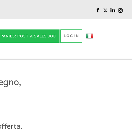
LOG IN
PANIES: POST A SALES JOB
egno,
fferta.