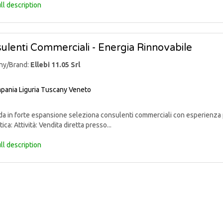
ll description
ulenti Commerciali - Energia Rinnovabile
ny/Brand:
Ellebi 11.05 Srl
pania
Liguria
Tuscany
Veneto
 in forte espansione seleziona consulenti commerciali con esperienza p
ica: Attività: Vendita diretta presso...
ll description