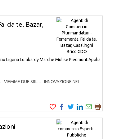
i da te, Bazar,
zio
Liguria
Lombardy
Marche
Molise
Piedmont
Apulia
odotti. VIEMME DUE SRL .. INNOVAZIONE NEI
zioni