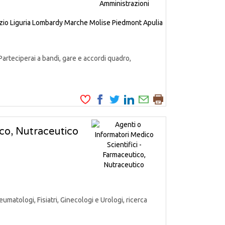
zio
Liguria
Lombardy
Marche
Molise
Piedmont
Apulia
Parteciperai a bandi, gare e accordi quadro,
ico, Nutraceutico
matologi, Fisiatri, Ginecologi e Urologi, ricerca