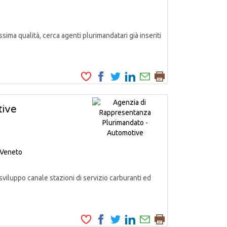
ssima qualità, cerca agenti plurimandatari già inseriti
tive
Veneto
iluppo canale stazioni di servizio carburanti ed