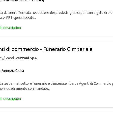
 da anni affermata nel settore dei prodotti igienici per cani e gatti di alti
ale PET specializzato...
ll description
ti di commercio - Funerario Cimiteriale
ny/Brand:
Vezzani SpA
li Venezia Giulia
 leader nel settore funerario e cimiteriale ricerca Agenti di Commercio p
mo Inquadramento con mandato...
ll description