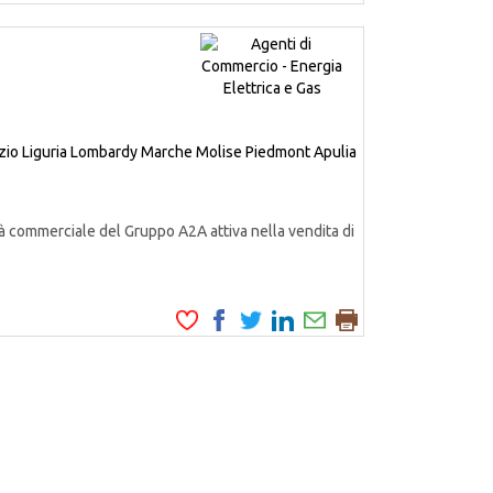
zio
Liguria
Lombardy
Marche
Molise
Piedmont
Apulia
à commerciale del Gruppo A2A attiva nella vendita di