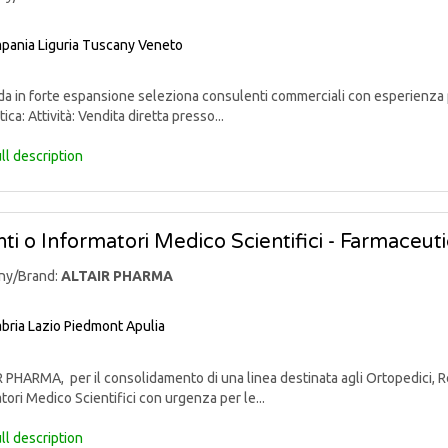
pania
Liguria
Tuscany
Veneto
 in forte espansione seleziona consulenti commerciali con esperienza p
ica: Attività: Vendita diretta presso...
ll description
ti o Informatori Medico Scientifici - Farmaceut
ny/Brand:
ALTAIR PHARMA
bria
Lazio
Piedmont
Apulia
PHARMA, per il consolidamento di una linea destinata agli Ortopedici, Reu
tori Medico Scientifici con urgenza per le...
ll description