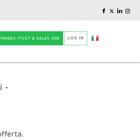
LOG IN
PANIES: POST A SALES JOB
 -
fferta.