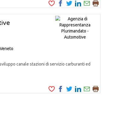
tive
Veneto
iluppo canale stazioni di servizio carburanti ed