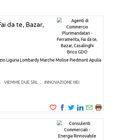
i da te, Bazar,
zio
Liguria
Lombardy
Marche
Molise
Piedmont
Apulia
odotti. VIEMME DUE SRL .. INNOVAZIONE NEI