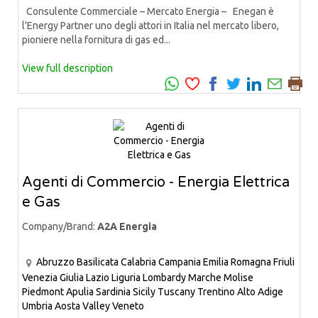
Consulente Commerciale – Mercato Energia – Enegan è
l'Energy Partner uno degli attori in Italia nel mercato libero,
pioniere nella fornitura di gas ed...
View full description
Agenti di Commercio - Energia Elettrica
e Gas
Company/Brand:
A2A Energia
Abruzzo
Basilicata
Calabria
Campania
Emilia Romagna
Friuli
Venezia Giulia
Lazio
Liguria
Lombardy
Marche
Molise
Piedmont
Apulia
Sardinia
Sicily
Tuscany
Trentino Alto Adige
Umbria
Aosta Valley
Veneto