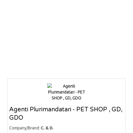
Agenti Plurimandatari - PET SHOP , GD,
GDO
Company/Brand:
C. & D.