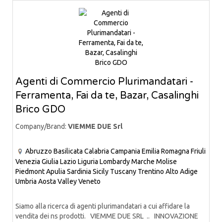
Agenti di Commercio Plurimandatari -
Ferramenta, Fai da te, Bazar, Casalinghi
Brico GDO
Company/Brand:
VIEMME DUE Srl
Abruzzo
Basilicata
Calabria
Campania
Emilia Romagna
Friuli
Venezia Giulia
Lazio
Liguria
Lombardy
Marche
Molise
Piedmont
Apulia
Sardinia
Sicily
Tuscany
Trentino Alto Adige
Umbria
Aosta Valley
Veneto
Siamo alla ricerca di agenti plurimandatari a cui affidare la
vendita dei ns prodotti. VIEMME DUE SRL .. INNOVAZIONE