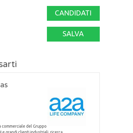
CANDIDATI
SALVA
sarti
Gas
tà commerciale del Gruppo
grandi clienti industriali, ricerca......