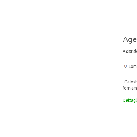
Age
Aziend
Lom
Celeste
forniam
Dettagl