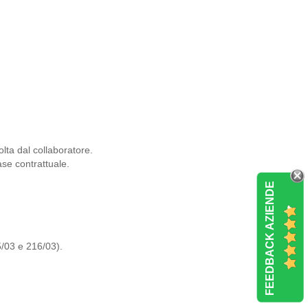
olta dal collaboratore.
ase contrattuale.
FEEDBACK AZIENDE
5/03 e 216/03).