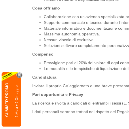
Cosa offriamo
Collaborazione con un'azienda specializzata ne
Supporto commerciale e tecnico durante l'inter
Materiale informativo e documentazione comme
Massima autonomia operativa.
Nessun vincolo di esclusiva.
Soluzioni software completamente personalizza
Compenso
Provvigione pari al 20% del valore di ogni contra
Le modalità e le tempistiche di liquidazione de
Candidatura
SUMMER PROMO
Inviare il proprio CV aggiornato e una breve present
2 Mesi + 2 Omaggio
Pari opportunità e Privacy
La ricerca è rivolta a candidati di entrambi i sessi (L
I dati personali saranno trattati nel rispetto del R