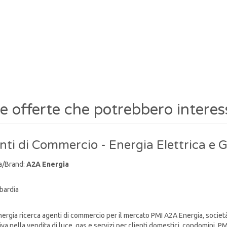
re offerte che potrebbero interes
ti di Commercio - Energia Elettrica e 
a/Brand:
A2A Energia
bardia
rgia ricerca agenti di commercio per il mercato PMI A2A Energia, socie
va nella vendita di luce, gas e servizi per clienti domestici, condomini, PMI e 