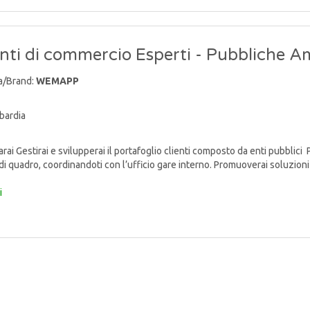
ti di commercio Esperti - Pubbliche A
a/Brand:
WEMAPP
bardia
ai Gestirai e svilupperai il portafoglio clienti composto da enti pubblici 
di quadro, coordinandoti con l’ufficio gare interno. Promuoverai soluzioni 
i