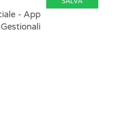
SALVA
iale - App
Gestionali