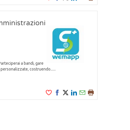
mministrazioni
Parteciperai a bandi, gare
personalizzate, costruendo......