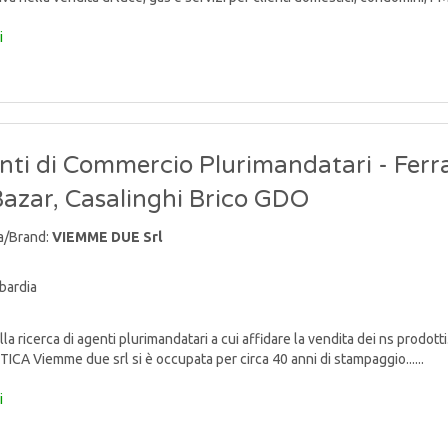
i
nti di Commercio Plurimandatari - Ferr
Bazar, Casalinghi Brico GDO
a/Brand:
VIEMME DUE Srl
bardia
lla ricerca di agenti plurimandatari a cui affidare la vendita dei ns p
TICA Viemme due srl si è occupata per circa 40 anni di stampaggio......
i