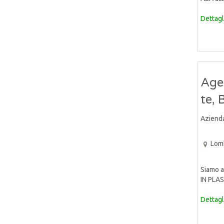
Dettagl
Age
te, 
Aziend
Lom
Siamo a
IN PLAS
Dettagl