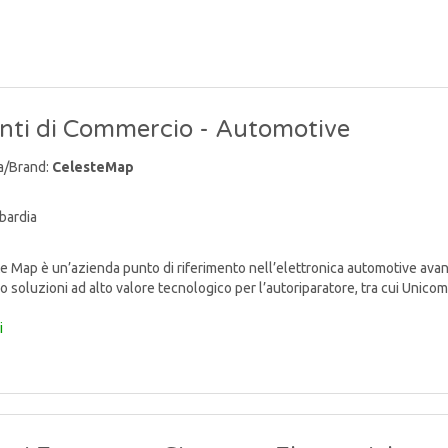
nti di Commercio - Automotive
a/Brand:
CelesteMap
bardia
 Map è un’azienda punto di riferimento nell’elettronica automotive avan
o soluzioni ad alto valore tecnologico per l’autoriparatore, tra cui Unicom
i