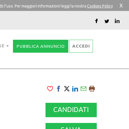
X
ti l'uso. Per maggiori informazioni leggi la nostra
Cookies Policy
SE
ACCEDI
PUBBLICA ANNUNCIO
CANDIDATI