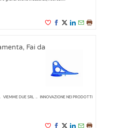
amenta, Fai da
rodotti. VIEMME DUE SRL .. INNOVAZIONE NEI PRODOTTI