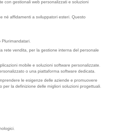
te con gestionali web personalizzati e soluzioni
ze né affidamenti a sviluppatori esteri. Questo
o Plurimandatari.
la rete vendita, per la gestione interna del personale
plicazioni mobile e soluzioni software personalizzate.
personalizzato o una piattaforma software dedicata.
, comprendere le esigenze delle aziende e promuovere
er la definizione delle migliori soluzioni progettuali.
ologici.