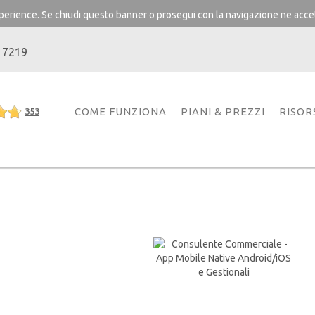
experience. Se chiudi questo banner o prosegui con la navigazione ne accet
 7219
COME FUNZIONA
PIANI & PREZZI
RISOR
353