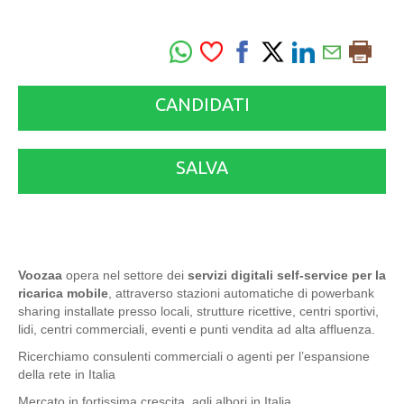
CANDIDATI
SALVA
Voozaa
opera nel settore dei
servizi digitali self-service per la
ricarica mobile
, attraverso stazioni automatiche di powerbank
sharing installate presso locali, strutture ricettive, centri sportivi,
lidi, centri commerciali, eventi e punti vendita ad alta affluenza.
Ricerchiamo consulenti commerciali o agenti per l’espansione
della rete in Italia
Mercato in fortissima crescita, agli albori in Italia