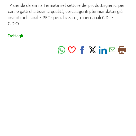
Azienda da anni affermata nel settore dei prodotti igienici per
cani e gatti di altissima qualità, cerca agenti plurimandatari già
inseriti nel canale PET specializzato , o nei canali G.D. e
G.D.O.......
Dettagli