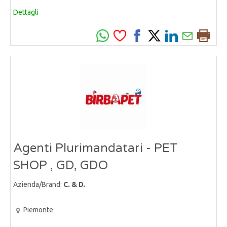
Dettagli
Agenti Plurimandatari - PET
SHOP , GD, GDO
Azienda/Brand:
C. & D.
Piemonte