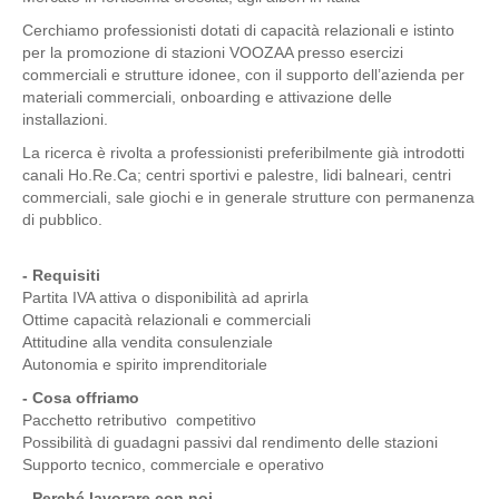
Cerchiamo professionisti dotati di capacità relazionali e istinto
per la promozione di stazioni VOOZAA presso esercizi
commerciali e strutture idonee, con il supporto dell’azienda per
materiali commerciali, onboarding e attivazione delle
installazioni.
La ricerca è rivolta a professionisti preferibilmente già introdotti
canali Ho.Re.Ca; centri sportivi e palestre, lidi balneari, centri
commerciali, sale giochi e in generale strutture con permanenza
di pubblico.
- Requisiti
Partita IVA attiva o disponibilità ad aprirla
Ottime capacità relazionali e commerciali
Attitudine alla vendita consulenziale
Autonomia e spirito imprenditoriale
- Cosa offriamo
Pacchetto retributivo competitivo
Possibilità di guadagni passivi dal rendimento delle stazioni
Supporto tecnico, commerciale e operativo
- Perché lavorare con noi