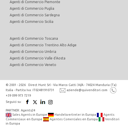
Agenti di Commercio Piemonte
Agenti di Commercio Puglia
Agenti di Commercio Sardegna
Agenti di Commercio Sicilia
Agenti di Commercio Toscana
Agenti di Commercio Trentino Alto Adige
Agenti di Commercio Umbria
Agenti di Commercio Valle d'Aosta
Agenti di Commercio Veneto
© 2001 - 2026 Direct Hunt Srl - Via Marco Gatti 34/A - 74024 Manduria (Ta)
Italia - Partita Iva: IT02481910731
aziende@quivenditori.com
+39 099 973 7219
Seguici su:
PARTNER: Agents24
Sales Agents
in Europe
Handelsvertreter
in Europa
Agents
Commerciaux
en Europe
Agentes Comerciales
en Europa
Venditori
in Europa