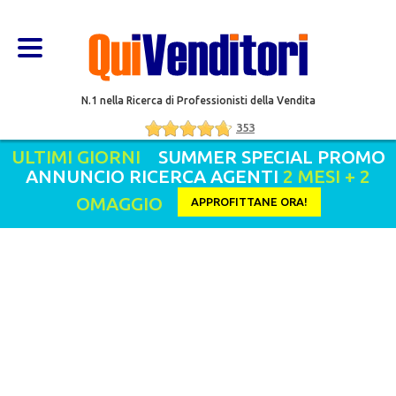
N.1 nella Ricerca di Professionisti della Vendita
353
ULTIMI GIORNI
SUMMER SPECIAL PROMO
ANNUNCIO RICERCA AGENTI
2 MESI + 2
OMAGGIO
APPROFITTANE ORA!