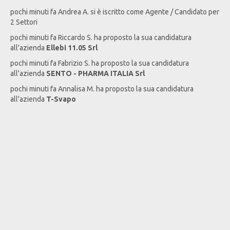
pochi minuti fa
Andrea
A
. si è iscritto come Agente / Candidato per
2 Settori
pochi minuti fa
Riccardo
S
. ha proposto la sua candidatura
all'azienda
Ellebi 11.05 Srl
pochi minuti fa
Fabrizio
S
. ha proposto la sua candidatura
all'azienda
SENTO - PHARMA ITALIA Srl
pochi minuti fa
Annalisa
M
. ha proposto la sua candidatura
all'azienda
T-Svapo