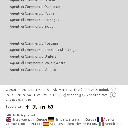
Agenti di Commercio Molise
Agenti di Commercio Piemonte
Agenti di Commercio Puglia
Agenti di Commercio Sardegna
Agenti di Commercio Sicilia
Agenti di Commercio Toscana
Agenti di Commercio Trentino Alto Adige
Agenti di Commercio Umbria
Agenti di Commercio Valle d'Aosta
Agenti di Commercio Veneto
© 2001 - 2026 Direct Hunt Srl - Via Marco Gatti 34/A - 74024 Manduria (Ta)
Italia - Partita Iva: IT02481910731
aziende@quivenditori.com
+39 099 973 7219
Seguici su:
PARTNER: Agents24
Sales Agents
in Europe
Handelsvertreter
in Europa
Agents
Commerciaux
en Europe
Agentes Comerciales
en Europa
Venditori