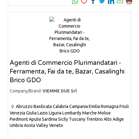
Agenti di Commercio Plurimandatari -
Ferramenta, Fai da te, Bazar, Casalinghi
Brico GDO
Company/Brand:
VIEMME DUE Srl
Abruzzo
Basilicata
Calabria
Campania
Emilia Romagna
Friuli
Venezia Giulia
Lazio
Liguria
Lombardy
Marche
Molise
Piedmont
Apulia
Sardinia
Sicily
Tuscany
Trentino Alto Adige
Umbria
Aosta Valley
Veneto