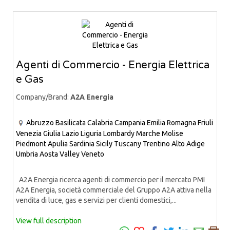
Agenti di Commercio - Energia Elettrica
e Gas
Company/Brand:
A2A Energia
Abruzzo
Basilicata
Calabria
Campania
Emilia Romagna
Friuli
Venezia Giulia
Lazio
Liguria
Lombardy
Marche
Molise
Piedmont
Apulia
Sardinia
Sicily
Tuscany
Trentino Alto Adige
Umbria
Aosta Valley
Veneto
A2A Energia ricerca agenti di commercio per il mercato PMI
A2A Energia, società commerciale del Gruppo A2A attiva nella
vendita di luce, gas e servizi per clienti domestici,...
View full description