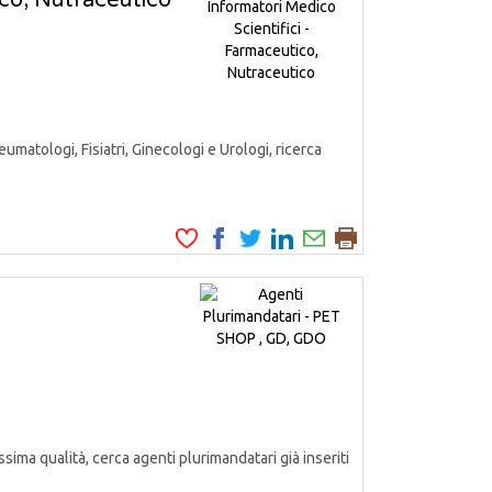
ico, Nutraceutico
matologi, Fisiatri, Ginecologi e Urologi, ricerca
ssima qualità, cerca agenti plurimandatari già inseriti