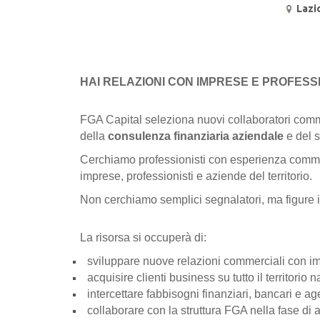
Lazi
HAI RELAZIONI CON IMPRESE E PROFESS
FGA Capital seleziona nuovi collaboratori com
della
consulenza finanziaria aziendale
e del s
Cerchiamo professionisti con esperienza commer
imprese, professionisti e aziende del territorio.
Non cerchiamo semplici segnalatori, ma figure in g
La risorsa si occuperà di:
sviluppare nuove relazioni commerciali con im
acquisire clienti business su
tutto il territorio 
intercettare fabbisogni finanziari, bancari e age
collaborare con la struttura FGA nella fase di a