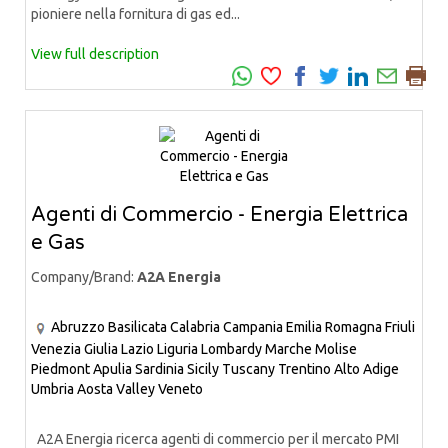
pioniere nella fornitura di gas ed...
View full description
Agenti di Commercio - Energia Elettrica
e Gas
Company/Brand:
A2A Energia
Abruzzo
Basilicata
Calabria
Campania
Emilia Romagna
Friuli
Venezia Giulia
Lazio
Liguria
Lombardy
Marche
Molise
Piedmont
Apulia
Sardinia
Sicily
Tuscany
Trentino Alto Adige
Umbria
Aosta Valley
Veneto
A2A Energia ricerca agenti di commercio per il mercato PMI