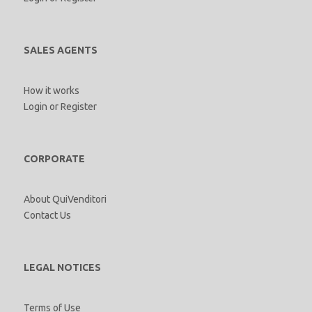
SALES AGENTS
How it works
Login
or
Register
CORPORATE
About QuiVenditori
Contact Us
LEGAL NOTICES
Terms of Use