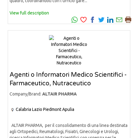
quadro, coordinandoti con l’ufficio gare...
View full description
Agenti o Informatori Medico Scientifici -
Farmaceutico, Nutraceutico
Company/Brand:
ALTAIR PHARMA
Calabria
Lazio
Piedmont
Apulia
ALTAIR PHARMA, per il consolidamento di una linea destinata
agli Ortopedici, Reumatologi, Fisiatri, Ginecologi e Urologi,
ricerca Informatori Medico Scientifici con urgenza per le...