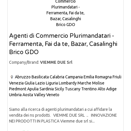
Agenti di Commercio Plurimandatari -
Ferramenta, Fai da te, Bazar, Casalinghi
Brico GDO
Company/Brand:
VIEMME DUE Srl
Abruzzo
Basilicata
Calabria
Campania
Emilia Romagna
Friuli
Venezia Giulia
Lazio
Liguria
Lombardy
Marche
Molise
Piedmont
Apulia
Sardinia
Sicily
Tuscany
Trentino Alto Adige
Umbria
Aosta Valley
Veneto
Siamo alla ricerca di agenti plurimandatari a cui affidare la
vendita dei ns prodotti. VIEMME DUE SRL .. INNOVAZIONE
NEI PRODOTTI IN PLASTICA Viemme due srl si...