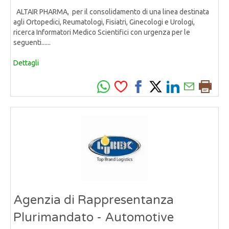
ALTAIR PHARMA, per il consolidamento di una linea destinata
agli Ortopedici, Reumatologi, Fisiatri, Ginecologi e Urologi,
ricerca Informatori Medico Scientifici con urgenza per le
seguenti......
Dettagli
Agenzia di Rappresentanza
Plurimandato - Automotive