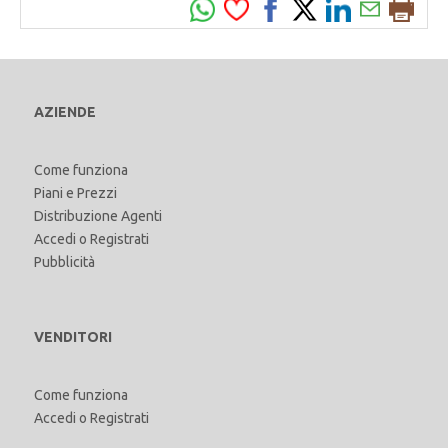
AZIENDE
Come funziona
Piani e Prezzi
Distribuzione Agenti
Accedi
o
Registrati
Pubblicità
VENDITORI
Come funziona
Accedi
o
Registrati