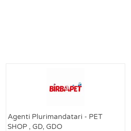
Agenti Plurimandatari - PET
SHOP , GD, GDO