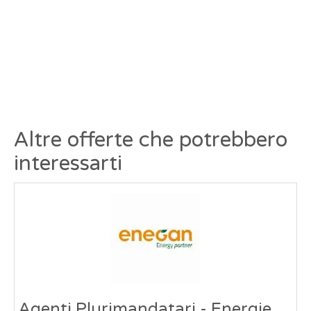
Altre offerte che potrebbero
interessarti
Agenti Plurimandatari - Energie