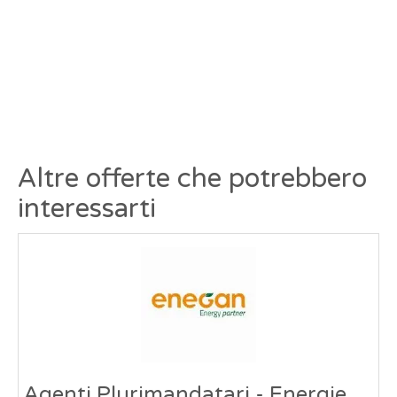
Altre offerte che potrebbero
interessarti
Agenti Plurimandatari - Energie