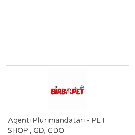
Agenti Plurimandatari - PET
SHOP , GD, GDO