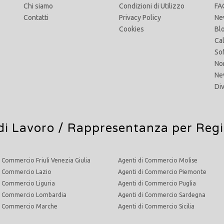
Chi siamo
Condizioni di Utilizzo
FA
Contatti
Privacy Policy
Ne
Cookies
Bl
Ca
So
No
Ne
Di
di Lavoro
/ Rappresentanza per Reg
i Commercio Friuli Venezia Giulia
Agenti di Commercio Molise
i Commercio Lazio
Agenti di Commercio Piemonte
i Commercio Liguria
Agenti di Commercio Puglia
di Commercio Lombardia
Agenti di Commercio Sardegna
di Commercio Marche
Agenti di Commercio Sicilia