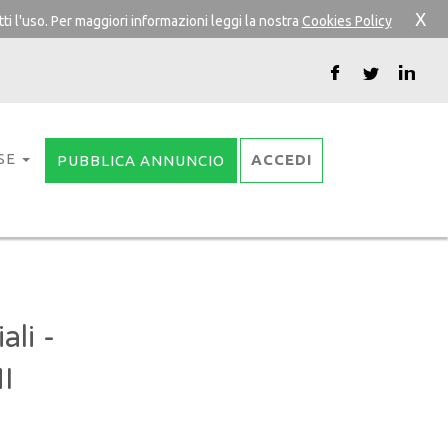
X
ti l'uso. Per maggiori informazioni leggi la nostra
Cookies Policy
SE
ACCEDI
PUBBLICA ANNUNCIO
li -
I