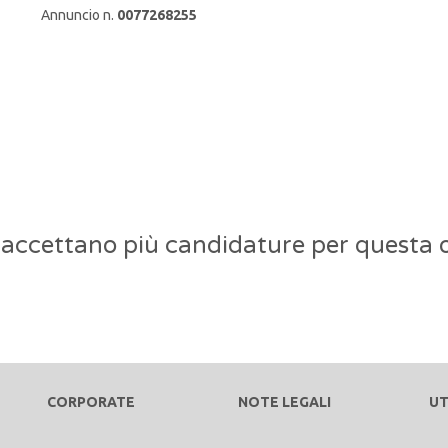
Annuncio n.
0077268255
 accettano più candidature per questa o
CORPORATE
NOTE LEGALI
UT