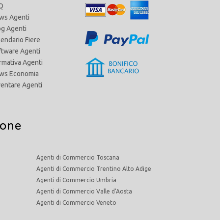
Q
ws Agenti
og Agenti
lendario Fiere
ftware Agenti
rmativa Agenti
ws Economia
ventare Agenti
ione
Agenti di Commercio Toscana
Agenti di Commercio Trentino Alto Adige
Agenti di Commercio Umbria
Agenti di Commercio Valle d'Aosta
Agenti di Commercio Veneto