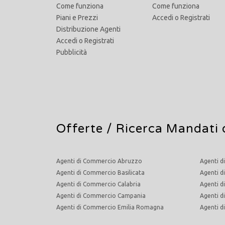
Come funziona
Come funziona
Piani e Prezzi
Accedi
o
Registrati
Distribuzione Agenti
Accedi
o
Registrati
Pubblicità
Offerte /
Ricerca Mandati 
Agenti di Commercio Abruzzo
Agenti d
Agenti di Commercio Basilicata
Agenti d
Agenti di Commercio Calabria
Agenti d
Agenti di Commercio Campania
Agenti 
Agenti di Commercio Emilia Romagna
Agenti 