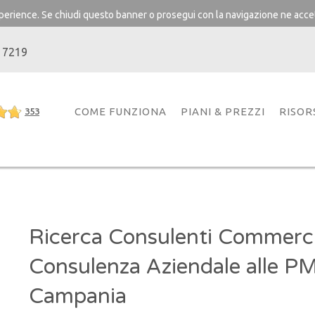
experience. Se chiudi questo banner o prosegui con la navigazione ne accet
 7219
COME FUNZIONA
PIANI & PREZZI
RISOR
353
Ricerca Consulenti Commercia
Consulenza Aziendale alle PM
Campania