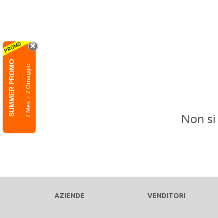
SUMMER PROMO
2 Mesi + 2 Omaggio
Non si
AZIENDE
VENDITORI