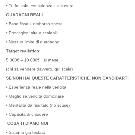
• Tu fai solo: consulenza + chiusura
GUADAGNI REALI
• Base fissa + rimborso spese
• Provvigioni alte e scalabili
• Nessun limite di guadagno
Target realistico:
5.000€ – 10.000€+ al mese
(chi sa vendere davvero, qui scala)
SE NON HAI QUESTE CARATTERISTICHE, NON CANDIDARTI
• Esperienza reale nella vendita
• Meglio se vendita domiciliare
• Mentalità da risultato (no scuse)
• Capacità di chiudere
COSA TI DIAMO NOI
• Sistema già testato