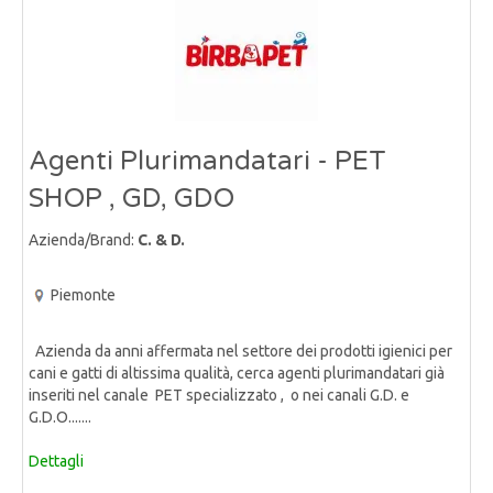
Agenti Plurimandatari - PET
SHOP , GD, GDO
Azienda/Brand:
C. & D.
Piemonte
Azienda da anni affermata nel settore dei prodotti igienici per
cani e gatti di altissima qualità, cerca agenti plurimandatari già
inseriti nel canale PET specializzato , o nei canali G.D. e
G.D.O.......
Dettagli