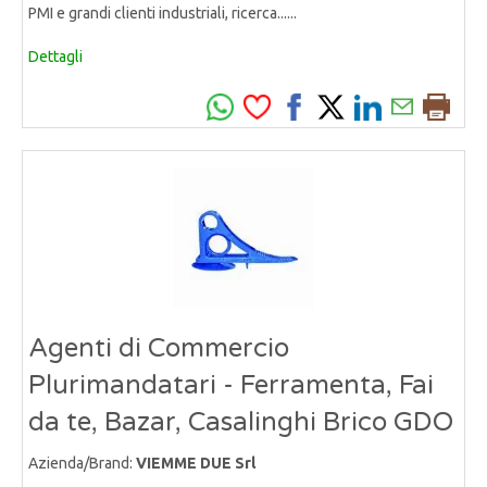
PMI e grandi clienti industriali, ricerca......
Dettagli
Agenti di Commercio
Plurimandatari - Ferramenta, Fai
da te, Bazar, Casalinghi Brico GDO
Azienda/Brand:
VIEMME DUE Srl