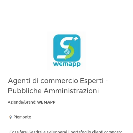
Agenti di commercio Esperti -
Pubbliche Amministrazioni
Azienda/Brand:
WEMAPP
Piemonte
Cosa farai Gestirai e svilupperai il portafoglio clienti composto