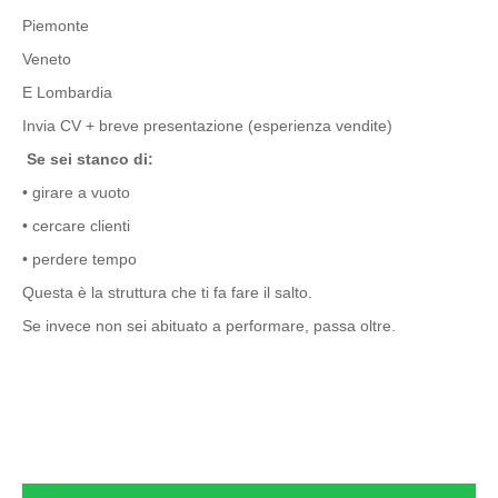
Piemonte
Veneto
E Lombardia
Invia CV + breve presentazione (esperienza vendite)
Se sei stanco di:
• girare a vuoto
• cercare clienti
• perdere tempo
Questa è la struttura che ti fa fare il salto.
Se invece non sei abituato a performare, passa oltre.