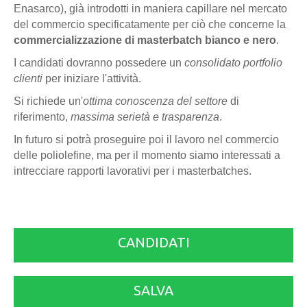
Enasarco), già introdotti in maniera capillare nel mercato
del commercio specificatamente per ciò che concerne la
commercializzazione di masterbatch bianco e nero
.
I candidati dovranno possedere un
consolidato portfolio
clienti
per iniziare l'attività.
Si richiede un'
ottima conoscenza del settore
di
riferimento,
massima serietà e trasparenza
.
In futuro si potrà proseguire poi il lavoro nel commercio
delle poliolefine, ma per il momento siamo interessati a
intrecciare rapporti lavorativi per i masterbatches.
CANDIDATI
SALVA