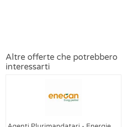
Altre offerte che potrebbero
interessarti
Agenti Plurimandatari - Energie