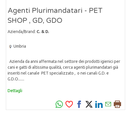
Agenti Plurimandatari - PET
SHOP , GD, GDO
Azienda/Brand:
C. & D.
Umbria
Azienda da anni affermata nel settore dei prodotti igienici per
cani e gatti di altissima qualità, cerca agenti plurimandatari già
inseriti nel canale PET specializzato , o nei canali G.D. e
G.D.O.......
Dettagli