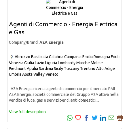
Agenti di Commercio - Energia Elettrica
e Gas
Company/Brand:
A2A Energia
Abruzzo
Basilicata
Calabria
Campania
Emilia Romagna
Friuli
Venezia Giulia
Lazio
Liguria
Lombardy
Marche
Molise
Piedmont
Apulia
Sardinia
Sicily
Tuscany
Trentino Alto Adige
Umbria
Aosta Valley
Veneto
A2A Energia ricerca agenti di commercio per il mercato PMI
A2A Energia, società commerciale del Gruppo A2A attiva nella
vendita di luce, gas e servizi per clienti domestici,...
View full description