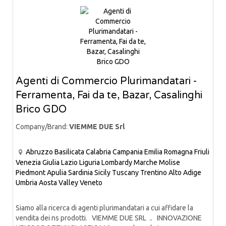
Agenti di Commercio Plurimandatari -
Ferramenta, Fai da te, Bazar, Casalinghi
Brico GDO
Company/Brand:
VIEMME DUE Srl
Abruzzo
Basilicata
Calabria
Campania
Emilia Romagna
Friuli
Venezia Giulia
Lazio
Liguria
Lombardy
Marche
Molise
Piedmont
Apulia
Sardinia
Sicily
Tuscany
Trentino Alto Adige
Umbria
Aosta Valley
Veneto
Siamo alla ricerca di agenti plurimandatari a cui affidare la
vendita dei ns prodotti. VIEMME DUE SRL .. INNOVAZIONE