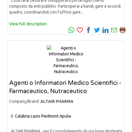
Cosa farai Gestirai e svilupperai il portafoglio clienti
composto da enti pubblici Parteciperai a bandi, gare e accordi
quadro, coordinandoti con l’ufficio gare...
View full description
Agenti o Informatori Medico Scientifici -
Farmaceutico, Nutraceutico
Company/Brand:
ALTAIR PHARMA
Calabria
Lazio
Piedmont
Apulia
ALTAIR PHARMA, per il consolidamento di una linea destinata