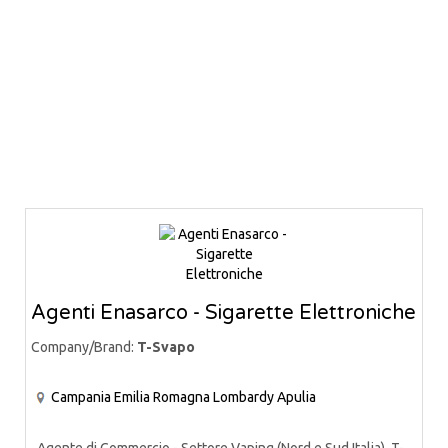
Agenti Enasarco - Sigarette Elettroniche
Company/Brand:
T-Svapo
Campania
Emilia Romagna
Lombardy
Apulia
Agente di Commercio - Settore Vaping (Nord e Sud Italia) T-