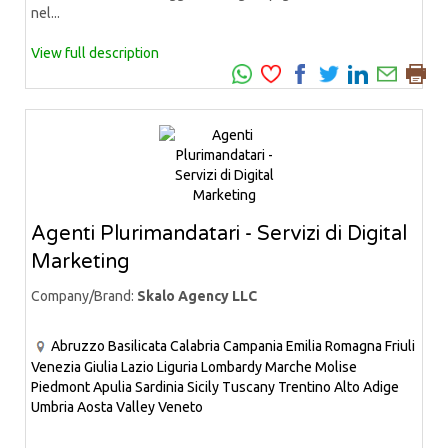
nel...
View full description
Agenti Plurimandatari - Servizi di Digital
Marketing
Company/Brand:
Skalo Agency LLC
Abruzzo
Basilicata
Calabria
Campania
Emilia Romagna
Friuli
Venezia Giulia
Lazio
Liguria
Lombardy
Marche
Molise
Piedmont
Apulia
Sardinia
Sicily
Tuscany
Trentino Alto Adige
Umbria
Aosta Valley
Veneto