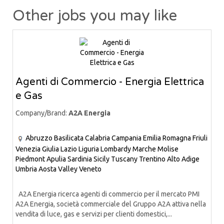
Other jobs you may like
Agenti di Commercio - Energia Elettrica
e Gas
Company/Brand:
A2A Energia
Abruzzo
Basilicata
Calabria
Campania
Emilia Romagna
Friuli
Venezia Giulia
Lazio
Liguria
Lombardy
Marche
Molise
Piedmont
Apulia
Sardinia
Sicily
Tuscany
Trentino Alto Adige
Umbria
Aosta Valley
Veneto
A2A Energia ricerca agenti di commercio per il mercato PMI
A2A Energia, società commerciale del Gruppo A2A attiva nella
vendita di luce, gas e servizi per clienti domestici,...