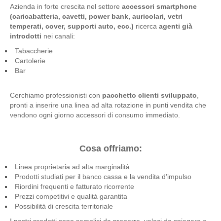
Azienda in forte crescita nel settore
accessori smartphone
(caricabatteria, cavetti, power bank, auricolari, vetri
temperati, cover, supporti auto, ecc.)
ricerca
agenti già
introdotti
nei canali:
Tabaccherie
Cartolerie
Bar
Cerchiamo professionisti con
pacchetto clienti sviluppato
,
pronti a inserire una linea ad alta rotazione in punti vendita che
vendono ogni giorno accessori di consumo immediato.
Cosa offriamo:
Linea proprietaria ad alta marginalità
Prodotti studiati per il banco cassa e la vendita d’impulso
Riordini frequenti e fatturato ricorrente
Prezzi competitivi e qualità garantita
Possibilità di crescita territoriale