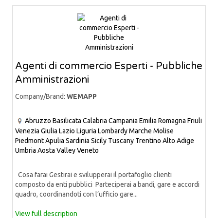
Agenti di commercio Esperti - Pubbliche
Amministrazioni
Company/Brand:
WEMAPP
Abruzzo
Basilicata
Calabria
Campania
Emilia Romagna
Friuli
Venezia Giulia
Lazio
Liguria
Lombardy
Marche
Molise
Piedmont
Apulia
Sardinia
Sicily
Tuscany
Trentino Alto Adige
Umbria
Aosta Valley
Veneto
Cosa farai Gestirai e svilupperai il portafoglio clienti
composto da enti pubblici Parteciperai a bandi, gare e accordi
quadro, coordinandoti con l’ufficio gare...
View full description