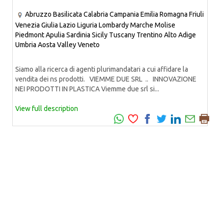
Abruzzo
Basilicata
Calabria
Campania
Emilia Romagna
Friuli
Venezia Giulia
Lazio
Liguria
Lombardy
Marche
Molise
Piedmont
Apulia
Sardinia
Sicily
Tuscany
Trentino Alto Adige
Umbria
Aosta Valley
Veneto
Siamo alla ricerca di agenti plurimandatari a cui affidare la
vendita dei ns prodotti. VIEMME DUE SRL .. INNOVAZIONE
NEI PRODOTTI IN PLASTICA Viemme due srl si...
View full description