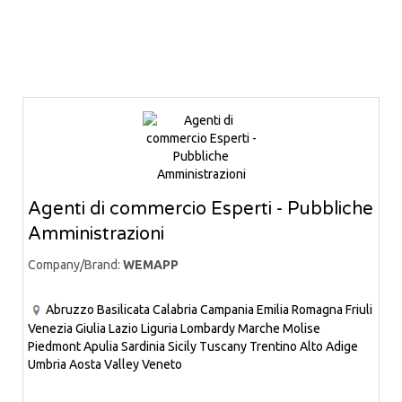
Agenti di commercio Esperti - Pubbliche
Amministrazioni
Company/Brand:
WEMAPP
Abruzzo
Basilicata
Calabria
Campania
Emilia Romagna
Friuli
Venezia Giulia
Lazio
Liguria
Lombardy
Marche
Molise
Piedmont
Apulia
Sardinia
Sicily
Tuscany
Trentino Alto Adige
Umbria
Aosta Valley
Veneto