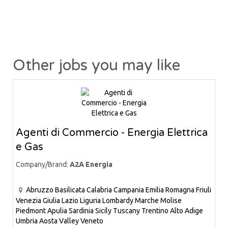
Other jobs you may like
Agenti di Commercio - Energia Elettrica
e Gas
Company/Brand:
A2A Energia
Abruzzo
Basilicata
Calabria
Campania
Emilia Romagna
Friuli
Venezia Giulia
Lazio
Liguria
Lombardy
Marche
Molise
Piedmont
Apulia
Sardinia
Sicily
Tuscany
Trentino Alto Adige
Umbria
Aosta Valley
Veneto