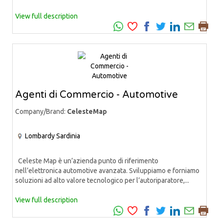
View full description
Agenti di Commercio - Automotive
Company/Brand:
CelesteMap
Lombardy
Sardinia
Celeste Map è un’azienda punto di riferimento
nell’elettronica automotive avanzata. Sviluppiamo e forniamo
soluzioni ad alto valore tecnologico per l’autoriparatore,...
View full description