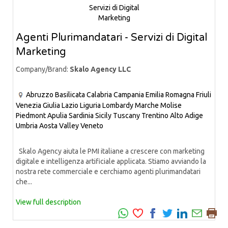
Agenti Plurimandatari - Servizi di Digital
Marketing
Company/Brand:
Skalo Agency LLC
Abruzzo
Basilicata
Calabria
Campania
Emilia Romagna
Friuli
Venezia Giulia
Lazio
Liguria
Lombardy
Marche
Molise
Piedmont
Apulia
Sardinia
Sicily
Tuscany
Trentino Alto Adige
Umbria
Aosta Valley
Veneto
Skalo Agency aiuta le PMI italiane a crescere con marketing
digitale e intelligenza artificiale applicata. Stiamo avviando la
nostra rete commerciale e cerchiamo agenti plurimandatari
che...
View full description