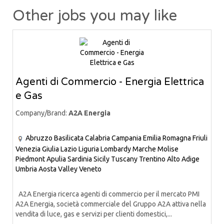
Other jobs you may like
Agenti di Commercio - Energia Elettrica
e Gas
Company/Brand:
A2A Energia
Abruzzo
Basilicata
Calabria
Campania
Emilia Romagna
Friuli
Venezia Giulia
Lazio
Liguria
Lombardy
Marche
Molise
Piedmont
Apulia
Sardinia
Sicily
Tuscany
Trentino Alto Adige
Umbria
Aosta Valley
Veneto
A2A Energia ricerca agenti di commercio per il mercato PMI
A2A Energia, società commerciale del Gruppo A2A attiva nella
vendita di luce, gas e servizi per clienti domestici,...