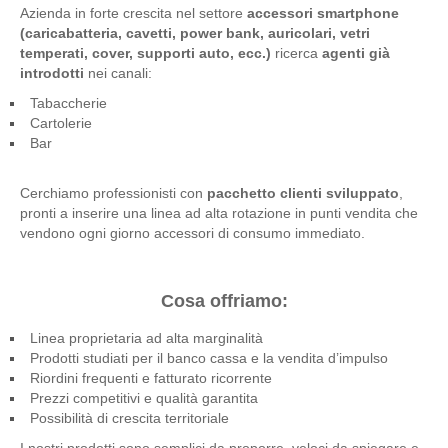
Azienda in forte crescita nel settore
accessori smartphone
(caricabatteria, cavetti, power bank, auricolari, vetri
temperati, cover, supporti auto, ecc.)
ricerca
agenti già
introdotti
nei canali:
Tabaccherie
Cartolerie
Bar
Cerchiamo professionisti con
pacchetto clienti sviluppato
,
pronti a inserire una linea ad alta rotazione in punti vendita che
vendono ogni giorno accessori di consumo immediato.
Cosa offriamo:
Linea proprietaria ad alta marginalità
Prodotti studiati per il banco cassa e la vendita d’impulso
Riordini frequenti e fatturato ricorrente
Prezzi competitivi e qualità garantita
Possibilità di crescita territoriale