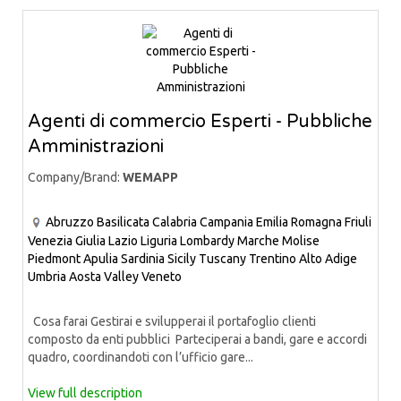
Agenti di commercio Esperti - Pubbliche
Amministrazioni
Company/Brand:
WEMAPP
Abruzzo
Basilicata
Calabria
Campania
Emilia Romagna
Friuli
Venezia Giulia
Lazio
Liguria
Lombardy
Marche
Molise
Piedmont
Apulia
Sardinia
Sicily
Tuscany
Trentino Alto Adige
Umbria
Aosta Valley
Veneto
Cosa farai Gestirai e svilupperai il portafoglio clienti
composto da enti pubblici Parteciperai a bandi, gare e accordi
quadro, coordinandoti con l’ufficio gare...
View full description