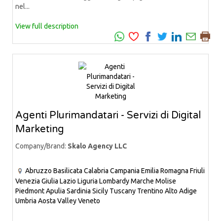
nel...
View full description
Agenti Plurimandatari - Servizi di Digital
Marketing
Company/Brand:
Skalo Agency LLC
Abruzzo
Basilicata
Calabria
Campania
Emilia Romagna
Friuli
Venezia Giulia
Lazio
Liguria
Lombardy
Marche
Molise
Piedmont
Apulia
Sardinia
Sicily
Tuscany
Trentino Alto Adige
Umbria
Aosta Valley
Veneto