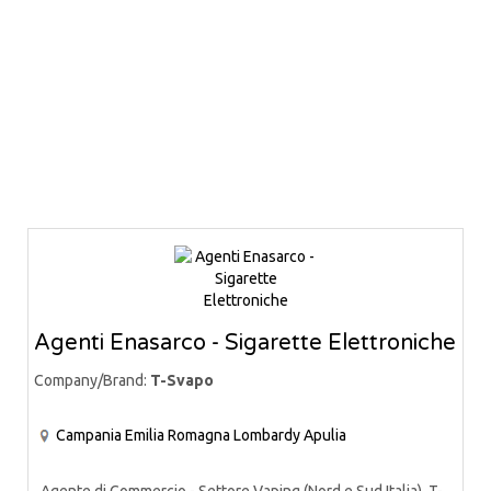
Agenti Enasarco - Sigarette Elettroniche
Company/Brand:
T-Svapo
Campania
Emilia Romagna
Lombardy
Apulia
Agente di Commercio - Settore Vaping (Nord e Sud Italia) T-