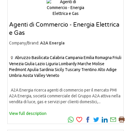
Agenti di Commercio - Energia Elettrica
e Gas
Company/Brand:
A2A Energia
Abruzzo
Basilicata
Calabria
Campania
Emilia Romagna
Friuli
Venezia Giulia
Lazio
Liguria
Lombardy
Marche
Molise
Piedmont
Apulia
Sardinia
Sicily
Tuscany
Trentino Alto Adige
Umbria
Aosta Valley
Veneto
A2A Energia ricerca agenti di commercio per il mercato PMI
A2A Energia, società commerciale del Gruppo A2A attiva nella
vendita di luce, gas e servizi per clienti domestici,...
View full description