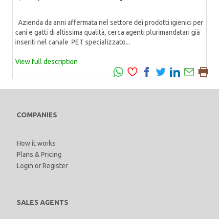
Azienda da anni affermata nel settore dei prodotti igienici per
cani e gatti di altissima qualità, cerca agenti plurimandatari già
inseriti nel canale PET specializzato...
View full description
COMPANIES
How it works
Plans & Pricing
Login
or
Register
SALES AGENTS