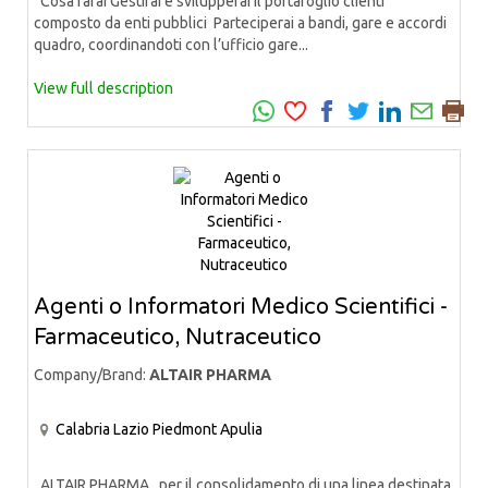
Cosa farai Gestirai e svilupperai il portafoglio clienti
composto da enti pubblici Parteciperai a bandi, gare e accordi
quadro, coordinandoti con l’ufficio gare...
View full description
Agenti o Informatori Medico Scientifici -
Farmaceutico, Nutraceutico
Company/Brand:
ALTAIR PHARMA
Calabria
Lazio
Piedmont
Apulia
ALTAIR PHARMA, per il consolidamento di una linea destinata