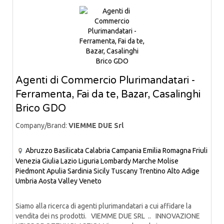
Agenti di Commercio Plurimandatari -
Ferramenta, Fai da te, Bazar, Casalinghi
Brico GDO
Company/Brand:
VIEMME DUE Srl
Abruzzo
Basilicata
Calabria
Campania
Emilia Romagna
Friuli
Venezia Giulia
Lazio
Liguria
Lombardy
Marche
Molise
Piedmont
Apulia
Sardinia
Sicily
Tuscany
Trentino Alto Adige
Umbria
Aosta Valley
Veneto
Siamo alla ricerca di agenti plurimandatari a cui affidare la
vendita dei ns prodotti. VIEMME DUE SRL .. INNOVAZIONE