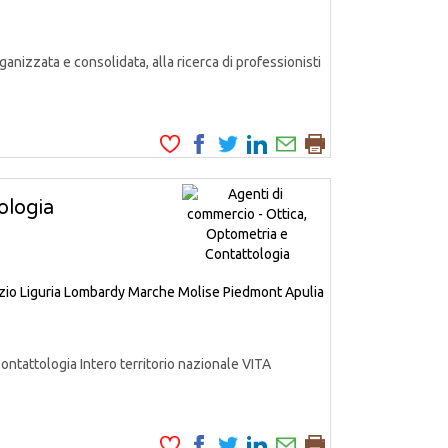
anizzata e consolidata, alla ricerca di professionisti
ologia
zio
Liguria
Lombardy
Marche
Molise
Piedmont
Apulia
ttologia Intero territorio nazionale VITA