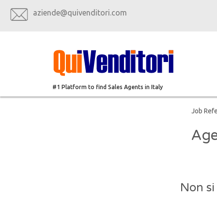
aziende@quivenditori.com
#1 Platform to find Sales Agents in Italy
Job Ref
Age
Non si