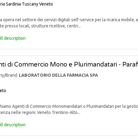
ria
Sardinia
Tuscany
Veneto
opera nel settore dei servizi digitali self-service per la ricarica mobile
te presso locali, strutture ricettive, centri...
ll description
ti di Commercio Mono e Plurimandatari - Para
ny/Brand:
LABORATORIO DELLA FARMACIA SPA
eto
iamo Agenti di Commercio Monomandatari o Plurimandatari per la gestione
nza nelle regioni: Veneto Trentino-Alto...
ll description