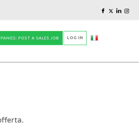
LOG IN
PANIES: POST A SALES JOB
fferta.