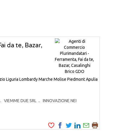
i da te, Bazar,
zio
Liguria
Lombardy
Marche
Molise
Piedmont
Apulia
odotti. VIEMME DUE SRL .. INNOVAZIONE NEI