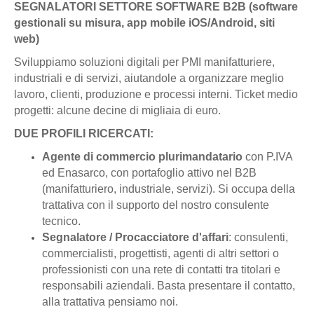
SEGNALATORI
SETTORE SOFTWARE B2B (software
gestionali su misura, app mobile iOS/Android, siti
web)
Sviluppiamo soluzioni digitali per PMI manifatturiere,
industriali e di servizi, aiutandole a organizzare meglio
lavoro, clienti, produzione e processi interni. Ticket medio
progetti: alcune decine di migliaia di euro.
DUE PROFILI RICERCATI:
Agente di commercio plurimandatario
con P.IVA
ed Enasarco, con portafoglio attivo nel B2B
(manifatturiero, industriale, servizi). Si occupa della
trattativa con il supporto del nostro consulente
tecnico.
Segnalatore / Procacciatore d'affari
: consulenti,
commercialisti, progettisti, agenti di altri settori o
professionisti con una rete di contatti tra titolari e
responsabili aziendali. Basta presentare il contatto,
alla trattativa pensiamo noi.