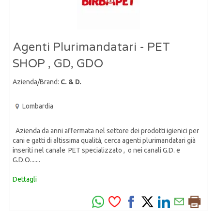
Agenti Plurimandatari - PET
SHOP , GD, GDO
Azienda/Brand:
C. & D.
Lombardia
Azienda da anni affermata nel settore dei prodotti igienici per
cani e gatti di altissima qualità, cerca agenti plurimandatari già
inseriti nel canale PET specializzato , o nei canali G.D. e
G.D.O.......
Dettagli