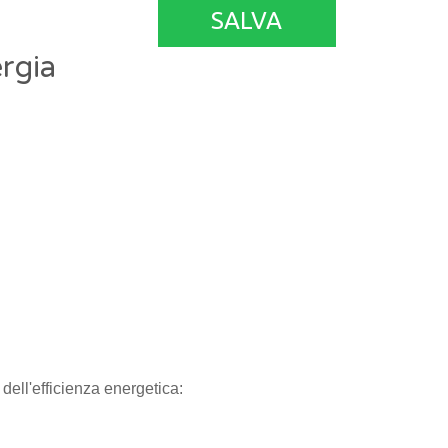
SALVA
rgia
ell'efficienza energetica: