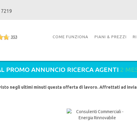
 7219
353
COME FUNZIONA
PIANI & PREZZI
R
L PROMO ANNUNCIO RICERCA AGENTI
2 ME
visto negli ultimi minuti questa offerta di lavoro. Affrettati ad invi