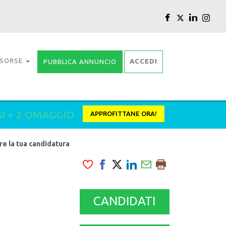
ISORSE
ACCEDI
PUBBLICA ANNUNCIO
SI + 2 OMAGGIO
APPROFITTANE ORA!
are la tua candidatura
CANDIDATI