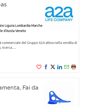
Gas
zio
Liguria
Lombardia
Marche
le d'Aosta
Veneto
à commerciale del Gruppo A2A attiva nella vendita di
ricerca......
amenta, Fai da