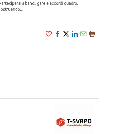
Parteciperai a bandi, gare e accordi quadro,
ostruendo......