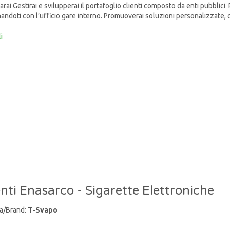
rai Gestirai e svilupperai il portafoglio clienti composto da enti pubblici 
andoti con l’ufficio gare interno. Promuoverai soluzioni personalizzate, c
i
nti Enasarco - Sigarette Elettroniche
a/Brand:
T-Svapo