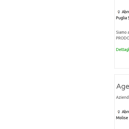
Abr
Puglia
Siamo a
PRODOTT
Dettagl
Age
Aziend
Abr
Molise