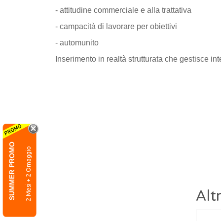
- attitudine commerciale e alla trattativa
- campacità di lavorare per obiettivi
- automunito
Inserimento in realtà strutturata che gestisce in
SUMMER PROMO
2 Mesi + 2 Omaggio
Alt