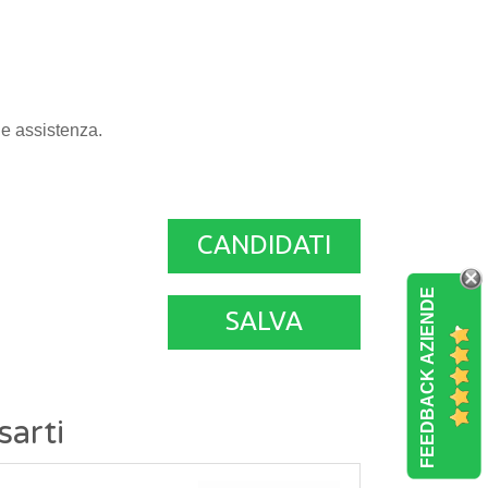
 e assistenza.
CANDIDATI
FEEDBACK AZIENDE
SALVA
sarti