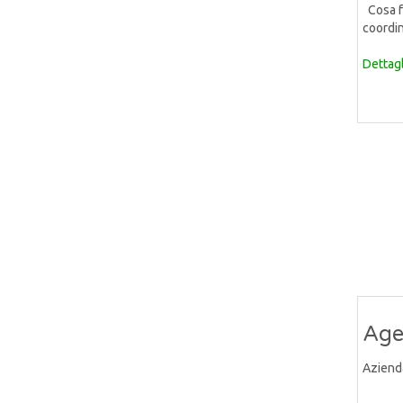
Cosa fa
coordin
Dettagl
Age
Aziend