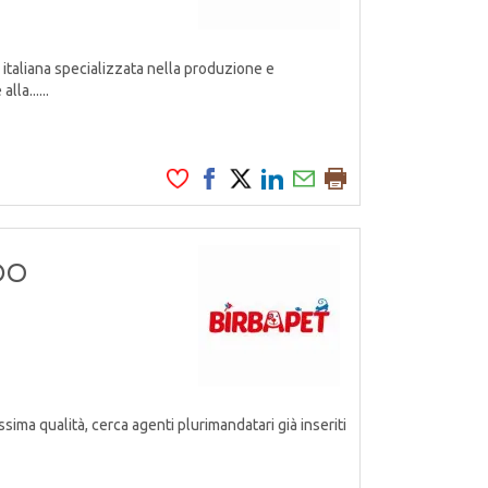
italiana specializzata nella produzione e
la......
GDO
ssima qualità, cerca agenti plurimandatari già inseriti