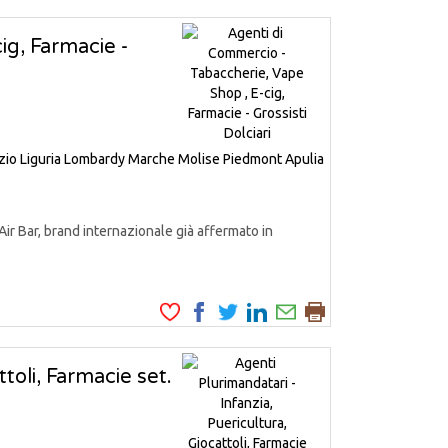
ig, Farmacie -
zio
Liguria
Lombardy
Marche
Molise
Piedmont
Apulia
Air Bar, brand internazionale già affermato in
toli, Farmacie set.