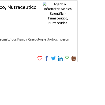
ico, Nutraceutico
matologi, Fisiatri, Ginecologi e Urologi, ricerca