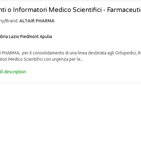
ti o Informatori Medico Scientifici - Farmaceut
ny/Brand:
ALTAIR PHARMA
bria
Lazio
Piedmont
Apulia
PHARMA, per il consolidamento di una linea destinata agli Ortopedici, Reu
tori Medico Scientifici con urgenza per le...
ll description