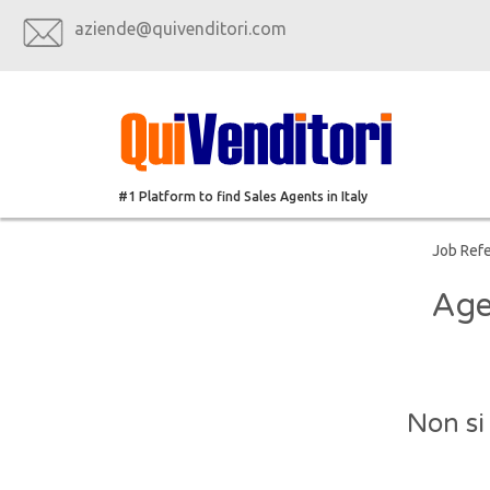
aziende@quivenditori.com
#1 Platform to find Sales Agents in Italy
Job Ref
Age
Non si