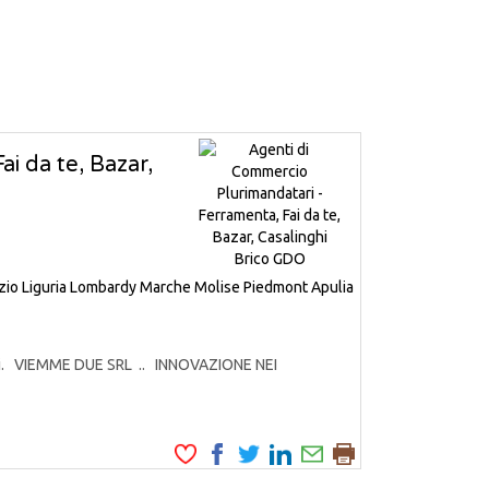
i da te, Bazar,
zio
Liguria
Lombardy
Marche
Molise
Piedmont
Apulia
odotti. VIEMME DUE SRL .. INNOVAZIONE NEI