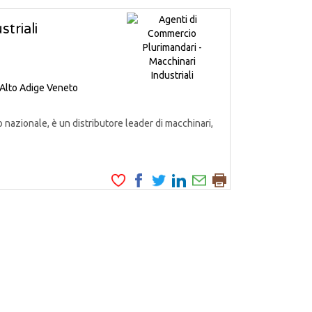
triali
 Alto Adige
Veneto
o nazionale, è un distributore leader di macchinari,