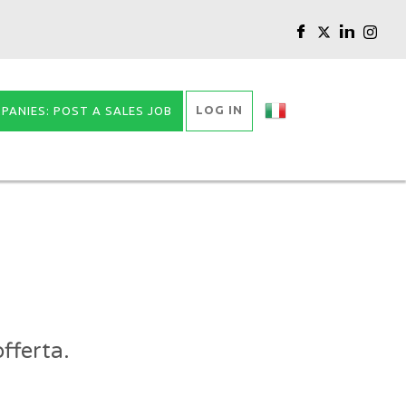
LOG IN
PANIES: POST A SALES JOB
fferta.