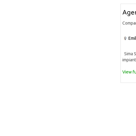
Agen
Compa
Emi
Sima S.
impiant
View fu