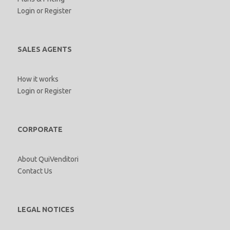
Login
or
Register
SALES AGENTS
How it works
Login
or
Register
CORPORATE
About QuiVenditori
Contact Us
LEGAL NOTICES