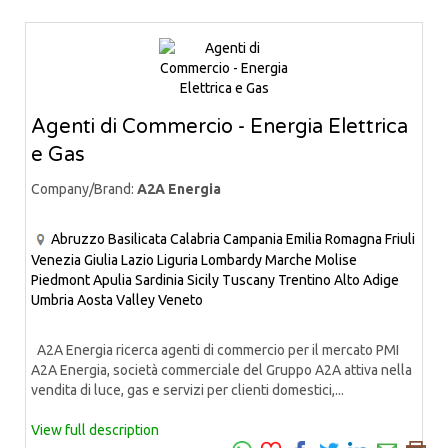
Agenti di Commercio - Energia Elettrica
e Gas
Company/Brand:
A2A Energia
Abruzzo
Basilicata
Calabria
Campania
Emilia Romagna
Friuli
Venezia Giulia
Lazio
Liguria
Lombardy
Marche
Molise
Piedmont
Apulia
Sardinia
Sicily
Tuscany
Trentino Alto Adige
Umbria
Aosta Valley
Veneto
A2A Energia ricerca agenti di commercio per il mercato PMI
A2A Energia, società commerciale del Gruppo A2A attiva nella
vendita di luce, gas e servizi per clienti domestici,...
View full description