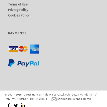
Terms of Use
Privacy Policy
Cookies Policy
PAYMENTS
© 2001 - 2026 Direct Hunt Srl - Via Marco Gatti 34/A - 74024 Manduria (Ta)
Italy - VAT Number: IT02481910731
aziende@quivenditori.com