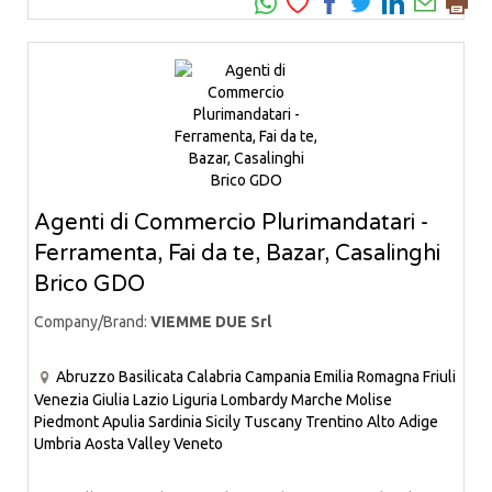
Agenti di Commercio Plurimandatari -
Ferramenta, Fai da te, Bazar, Casalinghi
Brico GDO
Company/Brand:
VIEMME DUE Srl
Abruzzo
Basilicata
Calabria
Campania
Emilia Romagna
Friuli
Venezia Giulia
Lazio
Liguria
Lombardy
Marche
Molise
Piedmont
Apulia
Sardinia
Sicily
Tuscany
Trentino Alto Adige
Umbria
Aosta Valley
Veneto