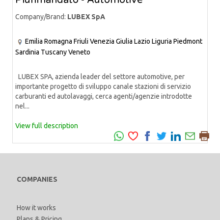
Plurimandato - Automotive
Company/Brand:
LUBEX SpA
Emilia Romagna
Friuli Venezia Giulia
Lazio
Liguria
Piedmont
Sardinia
Tuscany
Veneto
LUBEX SPA, azienda leader del settore automotive, per
importante progetto di sviluppo canale stazioni di servizio
carburanti ed autolavaggi, cerca agenti/agenzie introdotte
nel...
View full description
COMPANIES
How it works
Plans & Pricing