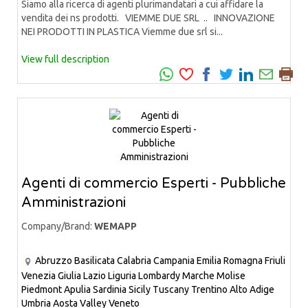
Siamo alla ricerca di agenti plurimandatari a cui affidare la
vendita dei ns prodotti. VIEMME DUE SRL .. INNOVAZIONE
NEI PRODOTTI IN PLASTICA Viemme due srl si...
View full description
Agenti di commercio Esperti - Pubbliche
Amministrazioni
Company/Brand:
WEMAPP
Abruzzo
Basilicata
Calabria
Campania
Emilia Romagna
Friuli
Venezia Giulia
Lazio
Liguria
Lombardy
Marche
Molise
Piedmont
Apulia
Sardinia
Sicily
Tuscany
Trentino Alto Adige
Umbria
Aosta Valley
Veneto