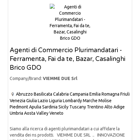
Agenti di Commercio Plurimandatari -
Ferramenta, Fai da te, Bazar, Casalinghi
Brico GDO
Company/Brand:
VIEMME DUE Srl
Abruzzo
Basilicata
Calabria
Campania
Emilia Romagna
Friuli
Venezia Giulia
Lazio
Liguria
Lombardy
Marche
Molise
Piedmont
Apulia
Sardinia
Sicily
Tuscany
Trentino Alto Adige
Umbria
Aosta Valley
Veneto
Siamo alla ricerca di agenti plurimandatari a cui affidare la
vendita dei ns prodotti. VIEMME DUE SRL .. INNOVAZIONE