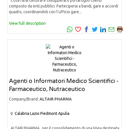
Cosa farai Gestirai e svilupperai il portafoglio clienti
composto da enti pubblici Parteciperai a bandi, gare e accordi
quadro, coordinandoti con l’ufficio gare...
View full description
Agenti o Informatori Medico Scientifici -
Farmaceutico, Nutraceutico
Company/Brand:
ALTAIR PHARMA
Calabria
Lazio
Piedmont
Apulia
ALTAIR PHARMA, per il consolidamento di una linea destinata