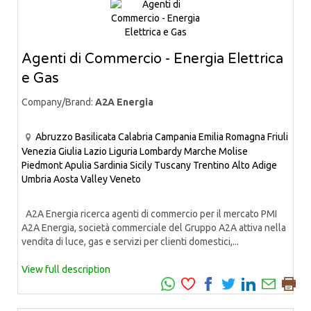
Agenti di Commercio - Energia Elettrica
e Gas
Company/Brand:
A2A Energia
Abruzzo
Basilicata
Calabria
Campania
Emilia Romagna
Friuli
Venezia Giulia
Lazio
Liguria
Lombardy
Marche
Molise
Piedmont
Apulia
Sardinia
Sicily
Tuscany
Trentino Alto Adige
Umbria
Aosta Valley
Veneto
A2A Energia ricerca agenti di commercio per il mercato PMI
A2A Energia, società commerciale del Gruppo A2A attiva nella
vendita di luce, gas e servizi per clienti domestici,...
View full description