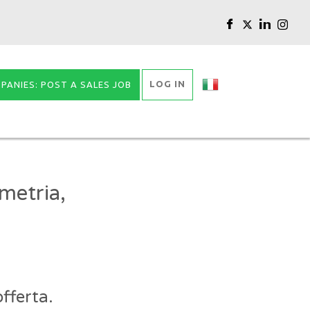
LOG IN
PANIES: POST A SALES JOB
metria,
fferta.