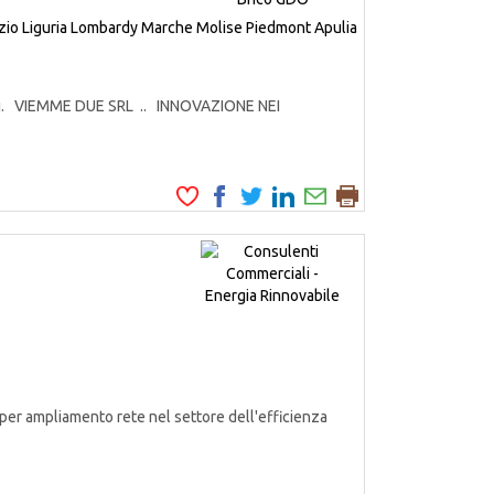
zio
Liguria
Lombardy
Marche
Molise
Piedmont
Apulia
odotti. VIEMME DUE SRL .. INNOVAZIONE NEI
er ampliamento rete nel settore dell'efficienza