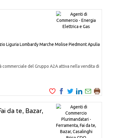
zio
Liguria
Lombardy
Marche
Molise
Piedmont
Apulia
à commerciale del Gruppo A2A attiva nella vendita di
i da te, Bazar,