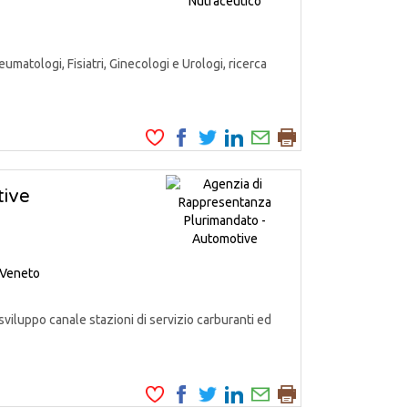
matologi, Fisiatri, Ginecologi e Urologi, ricerca
tive
Veneto
iluppo canale stazioni di servizio carburanti ed