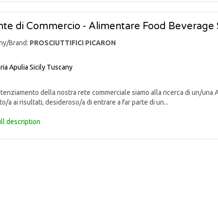
te di Commercio - Alimentare Food Beverage 
ny/Brand:
PROSCIUTTIFICI PICARON
ria
Apulia
Sicily
Tuscany
enziamento della nostra rete commerciale siamo alla ricerca di un/una 
o/a ai risultati, desideroso/a di entrare a far parte di un...
ll description