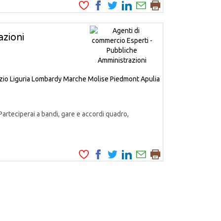
zioni
zio
Liguria
Lombardy
Marche
Molise
Piedmont
Apulia
Parteciperai a bandi, gare e accordi quadro,