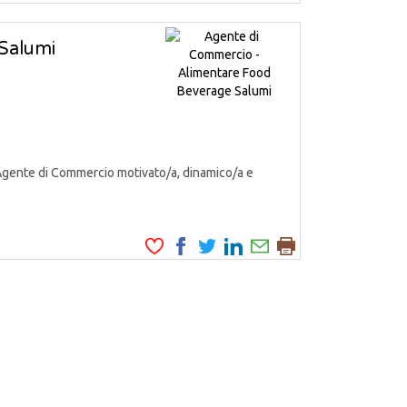
Salumi
Agente di Commercio motivato/a, dinamico/a e