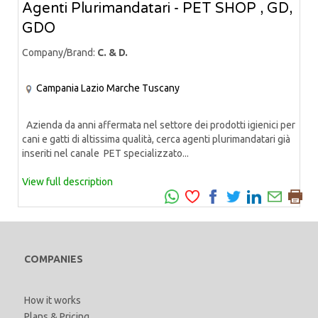
Agenti Plurimandatari - PET SHOP , GD,
GDO
Company/Brand:
C. & D.
Campania
Lazio
Marche
Tuscany
Azienda da anni affermata nel settore dei prodotti igienici per
cani e gatti di altissima qualità, cerca agenti plurimandatari già
inseriti nel canale PET specializzato...
View full description
COMPANIES
How it works
Plans & Pricing