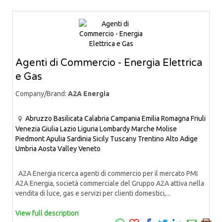
Agenti di Commercio - Energia Elettrica
e Gas
Company/Brand:
A2A Energia
Abruzzo
Basilicata
Calabria
Campania
Emilia Romagna
Friuli
Venezia Giulia
Lazio
Liguria
Lombardy
Marche
Molise
Piedmont
Apulia
Sardinia
Sicily
Tuscany
Trentino Alto Adige
Umbria
Aosta Valley
Veneto
A2A Energia ricerca agenti di commercio per il mercato PMI
A2A Energia, società commerciale del Gruppo A2A attiva nella
vendita di luce, gas e servizi per clienti domestici,...
View full description