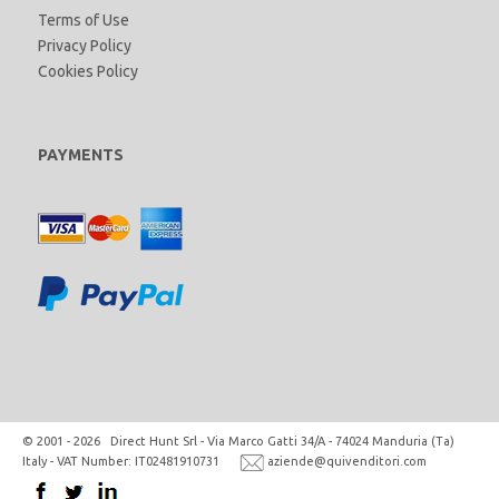
Terms of Use
Privacy Policy
Cookies Policy
PAYMENTS
© 2001 - 2026 Direct Hunt Srl - Via Marco Gatti 34/A - 74024 Manduria (Ta)
Italy - VAT Number: IT02481910731
aziende@quivenditori.com