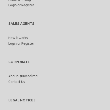
Login
or
Register
SALES AGENTS
How it works
Login
or
Register
CORPORATE
About QuiVenditori
Contact Us
LEGAL NOTICES