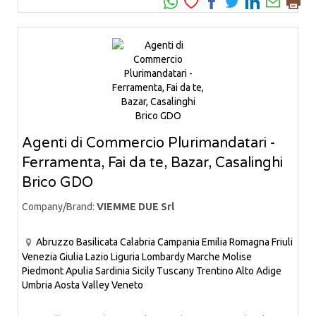
Agenti di Commercio Plurimandatari -
Ferramenta, Fai da te, Bazar, Casalinghi
Brico GDO
Company/Brand:
VIEMME DUE Srl
Abruzzo
Basilicata
Calabria
Campania
Emilia Romagna
Friuli
Venezia Giulia
Lazio
Liguria
Lombardy
Marche
Molise
Piedmont
Apulia
Sardinia
Sicily
Tuscany
Trentino Alto Adige
Umbria
Aosta Valley
Veneto