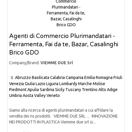
Agenti di Commercio Plurimandatari -
Ferramenta, Fai da te, Bazar, Casalinghi
Brico GDO
Company/Brand:
VIEMME DUE Srl
Abruzzo
Basilicata
Calabria
Campania
Emilia Romagna
Friuli
Venezia Giulia
Lazio
Liguria
Lombardy
Marche
Molise
Piedmont
Apulia
Sardinia
Sicily
Tuscany
Trentino Alto Adige
Umbria
Aosta Valley
Veneto
Siamo alla ricerca di agenti plurimandatari a cui affidare la
vendita dei ns prodotti. VIEMME DUE SRL .. INNOVAZIONE
NEI PRODOTTI IN PLASTICA Viemme due srl si...