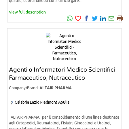
quadro, coordinandoti con l’ufficio gare...
View full description
Agenti o Informatori Medico Scientifici -
Farmaceutico, Nutraceutico
Company/Brand:
ALTAIR PHARMA
Calabria
Lazio
Piedmont
Apulia
ALTAIR PHARMA, per il consolidamento di una linea destinata
agli Ortopedici, Reumatologi, Fisiatri, Ginecologi e Urologi,
ricerca Informatori Medico Scientifici con urgenza per le...