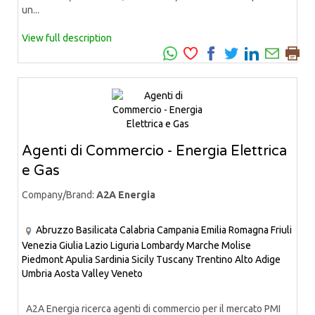
un...
View full description
Agenti di Commercio - Energia Elettrica
e Gas
Company/Brand:
A2A Energia
Abruzzo
Basilicata
Calabria
Campania
Emilia Romagna
Friuli
Venezia Giulia
Lazio
Liguria
Lombardy
Marche
Molise
Piedmont
Apulia
Sardinia
Sicily
Tuscany
Trentino Alto Adige
Umbria
Aosta Valley
Veneto
A2A Energia ricerca agenti di commercio per il mercato PMI