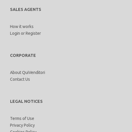
SALES AGENTS
How it works
Login
or
Register
CORPORATE
About QuiVenditori
Contact Us
LEGAL NOTICES
Terms of Use
Privacy Policy
Cookies Policy