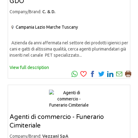
GDO
Company/Brand:
C. & D.
Campania
Lazio
Marche
Tuscany
Azienda da anni affermata nel settore dei prodotti igienici per
cani e gatti di altissima qualità, cerca agenti plurimandatari già
inseriti nel canale PET specializzato...
View full description
Agenti di commercio - Funerario
Cimiteriale
Company/Brand:
Vezzani SpA