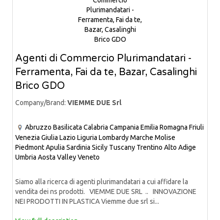
Agenti di Commercio Plurimandatari -
Ferramenta, Fai da te, Bazar, Casalinghi
Brico GDO
Company/Brand:
VIEMME DUE Srl
Abruzzo
Basilicata
Calabria
Campania
Emilia Romagna
Friuli
Venezia Giulia
Lazio
Liguria
Lombardy
Marche
Molise
Piedmont
Apulia
Sardinia
Sicily
Tuscany
Trentino Alto Adige
Umbria
Aosta Valley
Veneto
Siamo alla ricerca di agenti plurimandatari a cui affidare la
vendita dei ns prodotti. VIEMME DUE SRL .. INNOVAZIONE
NEI PRODOTTI IN PLASTICA Viemme due srl si...