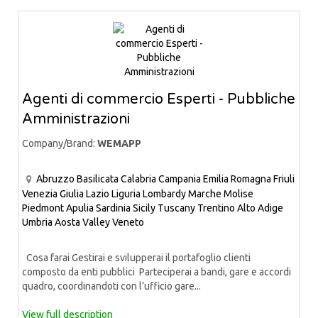
Agenti di commercio Esperti - Pubbliche
Amministrazioni
Company/Brand:
WEMAPP
Abruzzo
Basilicata
Calabria
Campania
Emilia Romagna
Friuli
Venezia Giulia
Lazio
Liguria
Lombardy
Marche
Molise
Piedmont
Apulia
Sardinia
Sicily
Tuscany
Trentino Alto Adige
Umbria
Aosta Valley
Veneto
Cosa farai Gestirai e svilupperai il portafoglio clienti
composto da enti pubblici Parteciperai a bandi, gare e accordi
quadro, coordinandoti con l’ufficio gare...
View full description