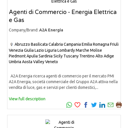
Agenti di Commercio - Energia Elettrica
e Gas
Company/Brand:
A2A Energia
Abruzzo
Basilicata
Calabria
Campania
Emilia Romagna
Friuli
Venezia Giulia
Lazio
Liguria
Lombardy
Marche
Molise
Piedmont
Apulia
Sardinia
Sicily
Tuscany
Trentino Alto Adige
Umbria
Aosta Valley
Veneto
A2A Energia ricerca agenti di commercio per il mercato PMI
A2A Energia, società commerciale del Gruppo A2A attiva nella
vendita di luce, gas e servizi per clienti domestici,...
View full description