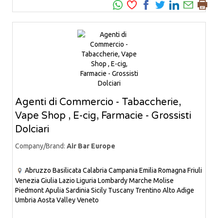
Agenti di Commercio - Tabaccherie,
Vape Shop , E-cig, Farmacie - Grossisti
Dolciari
Company/Brand:
Air Bar Europe
Abruzzo
Basilicata
Calabria
Campania
Emilia Romagna
Friuli
Venezia Giulia
Lazio
Liguria
Lombardy
Marche
Molise
Piedmont
Apulia
Sardinia
Sicily
Tuscany
Trentino Alto Adige
Umbria
Aosta Valley
Veneto