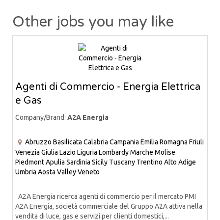
Other jobs you may like
Agenti di Commercio - Energia Elettrica
e Gas
Company/Brand:
A2A Energia
Abruzzo
Basilicata
Calabria
Campania
Emilia Romagna
Friuli
Venezia Giulia
Lazio
Liguria
Lombardy
Marche
Molise
Piedmont
Apulia
Sardinia
Sicily
Tuscany
Trentino Alto Adige
Umbria
Aosta Valley
Veneto
A2A Energia ricerca agenti di commercio per il mercato PMI
A2A Energia, società commerciale del Gruppo A2A attiva nella
vendita di luce, gas e servizi per clienti domestici,...