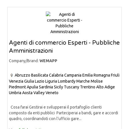
Agenti di commercio Esperti - Pubbliche
Amministrazioni
Company/Brand:
WEMAPP
Abruzzo
Basilicata
Calabria
Campania
Emilia Romagna
Friuli
Venezia Giulia
Lazio
Liguria
Lombardy
Marche
Molise
Piedmont
Apulia
Sardinia
Sicily
Tuscany
Trentino Alto Adige
Umbria
Aosta Valley
Veneto
Cosa farai Gestirai e svilupperai il portafoglio clienti
composto da enti pubblici Parteciperai a bandi, gare e accordi
quadro, coordinandoti con l’ufficio gare...