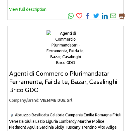
View full description
Agenti di Commercio Plurimandatari -
Ferramenta, Fai da te, Bazar, Casalinghi
Brico GDO
Company/Brand:
VIEMME DUE Srl
Abruzzo
Basilicata
Calabria
Campania
Emilia Romagna
Friuli
Venezia Giulia
Lazio
Liguria
Lombardy
Marche
Molise
Piedmont
Apulia
Sardinia
Sicily
Tuscany
Trentino Alto Adige