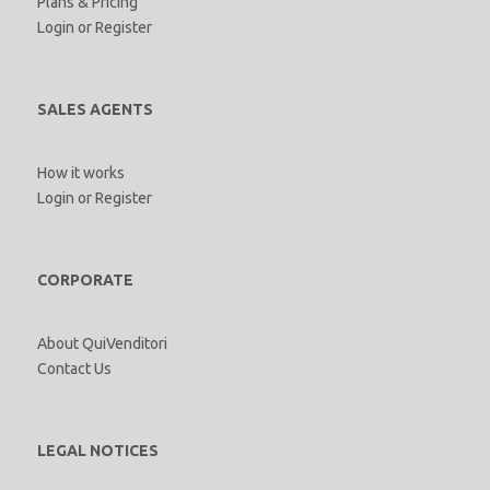
Plans & Pricing
Login
or
Register
SALES AGENTS
How it works
Login
or
Register
CORPORATE
About QuiVenditori
Contact Us
LEGAL NOTICES