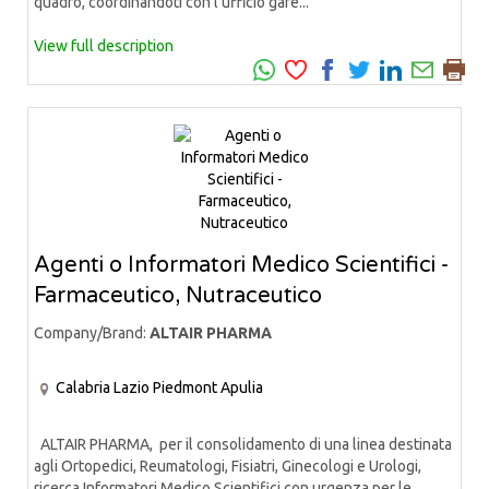
quadro, coordinandoti con l’ufficio gare...
View full description
Agenti o Informatori Medico Scientifici -
Farmaceutico, Nutraceutico
Company/Brand:
ALTAIR PHARMA
Calabria
Lazio
Piedmont
Apulia
ALTAIR PHARMA, per il consolidamento di una linea destinata
agli Ortopedici, Reumatologi, Fisiatri, Ginecologi e Urologi,
ricerca Informatori Medico Scientifici con urgenza per le...