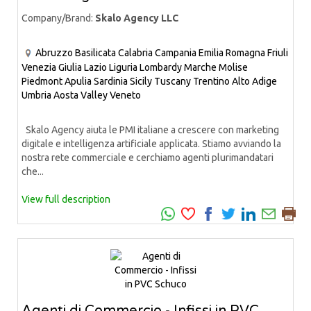
Company/Brand:
Skalo Agency LLC
Abruzzo
Basilicata
Calabria
Campania
Emilia Romagna
Friuli
Venezia Giulia
Lazio
Liguria
Lombardy
Marche
Molise
Piedmont
Apulia
Sardinia
Sicily
Tuscany
Trentino Alto Adige
Umbria
Aosta Valley
Veneto
Skalo Agency aiuta le PMI italiane a crescere con marketing
digitale e intelligenza artificiale applicata. Stiamo avviando la
nostra rete commerciale e cerchiamo agenti plurimandatari
che...
View full description
Agenti di Commercio - Infissi in PVC