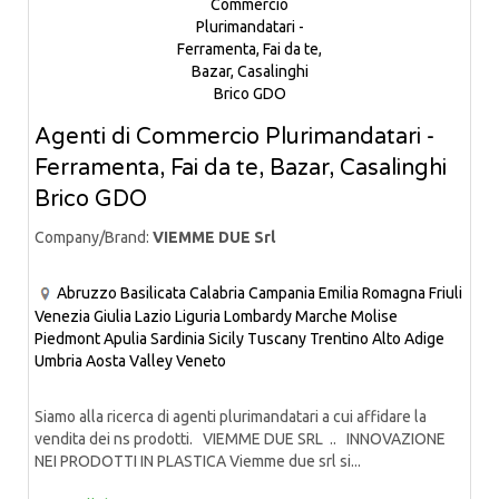
Agenti di Commercio Plurimandatari -
Ferramenta, Fai da te, Bazar, Casalinghi
Brico GDO
Company/Brand:
VIEMME DUE Srl
Abruzzo
Basilicata
Calabria
Campania
Emilia Romagna
Friuli
Venezia Giulia
Lazio
Liguria
Lombardy
Marche
Molise
Piedmont
Apulia
Sardinia
Sicily
Tuscany
Trentino Alto Adige
Umbria
Aosta Valley
Veneto
Siamo alla ricerca di agenti plurimandatari a cui affidare la
vendita dei ns prodotti. VIEMME DUE SRL .. INNOVAZIONE
NEI PRODOTTI IN PLASTICA Viemme due srl si...