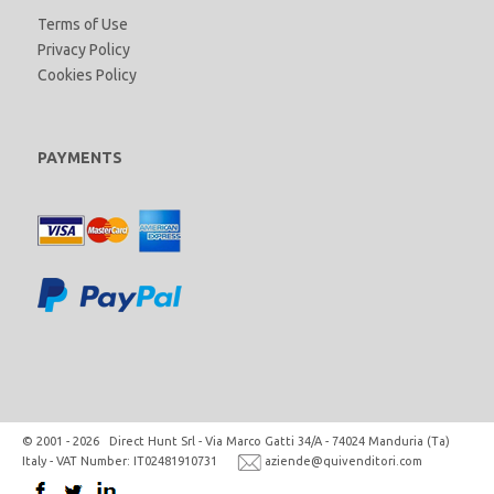
Terms of Use
Privacy Policy
Cookies Policy
PAYMENTS
© 2001 - 2026 Direct Hunt Srl - Via Marco Gatti 34/A - 74024 Manduria (Ta)
Italy - VAT Number: IT02481910731
aziende@quivenditori.com