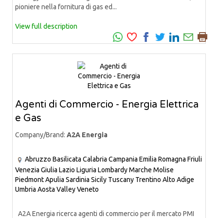
pioniere nella fornitura di gas ed...
View full description
Agenti di Commercio - Energia Elettrica
e Gas
Company/Brand:
A2A Energia
Abruzzo
Basilicata
Calabria
Campania
Emilia Romagna
Friuli
Venezia Giulia
Lazio
Liguria
Lombardy
Marche
Molise
Piedmont
Apulia
Sardinia
Sicily
Tuscany
Trentino Alto Adige
Umbria
Aosta Valley
Veneto
A2A Energia ricerca agenti di commercio per il mercato PMI