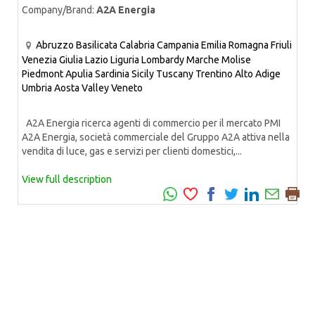
Company/Brand:
A2A Energia
Abruzzo
Basilicata
Calabria
Campania
Emilia Romagna
Friuli
Venezia Giulia
Lazio
Liguria
Lombardy
Marche
Molise
Piedmont
Apulia
Sardinia
Sicily
Tuscany
Trentino Alto Adige
Umbria
Aosta Valley
Veneto
A2A Energia ricerca agenti di commercio per il mercato PMI
A2A Energia, società commerciale del Gruppo A2A attiva nella
vendita di luce, gas e servizi per clienti domestici,...
View full description