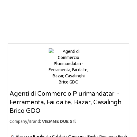
Agenti di Commercio Plurimandatari -
Ferramenta, Fai da te, Bazar, Casalinghi
Brico GDO
Company/Brand:
VIEMME DUE Srl
Abruzzo
Basilicata
Calabria
Campania
Emilia Romagna
Friuli