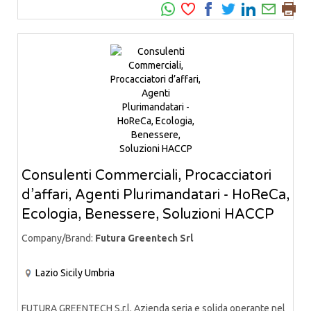
Consulenti Commerciali, Procacciatori
d’affari, Agenti Plurimandatari - HoReCa,
Ecologia, Benessere, Soluzioni HACCP
Company/Brand:
Futura Greentech Srl
Lazio
Sicily
Umbria
FUTURA GREENTECH S.r.l. Azienda seria e solida operante nel