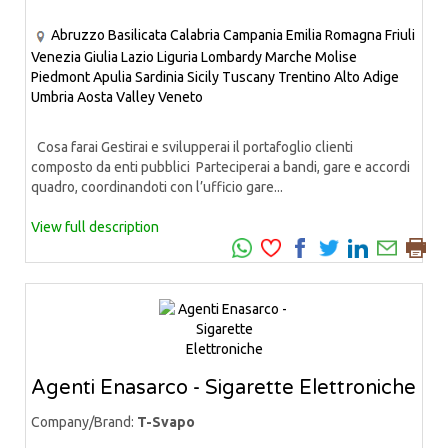
Abruzzo
Basilicata
Calabria
Campania
Emilia Romagna
Friuli
Venezia Giulia
Lazio
Liguria
Lombardy
Marche
Molise
Piedmont
Apulia
Sardinia
Sicily
Tuscany
Trentino Alto Adige
Umbria
Aosta Valley
Veneto
Cosa farai Gestirai e svilupperai il portafoglio clienti
composto da enti pubblici Parteciperai a bandi, gare e accordi
quadro, coordinandoti con l’ufficio gare...
View full description
Agenti Enasarco - Sigarette Elettroniche
Company/Brand:
T-Svapo