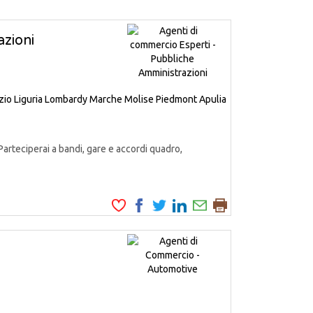
zioni
zio
Liguria
Lombardy
Marche
Molise
Piedmont
Apulia
Parteciperai a bandi, gare e accordi quadro,