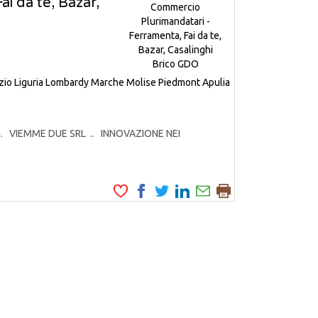
i da te, Bazar,
zio
Liguria
Lombardy
Marche
Molise
Piedmont
Apulia
odotti. VIEMME DUE SRL .. INNOVAZIONE NEI