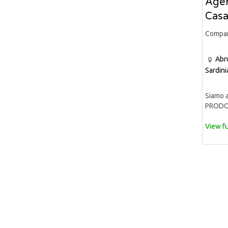
Agen
Casa
Compa
Abr
Sardini
Siamo a
PRODOT
View fu