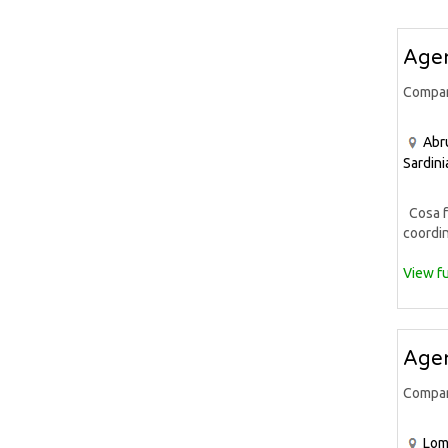
Agen
Compa
Abr
Sardini
Cosa fa
coordin
View fu
Agen
Compa
Lom