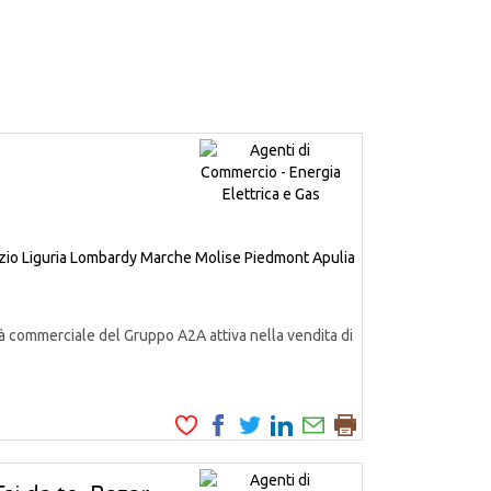
zio
Liguria
Lombardy
Marche
Molise
Piedmont
Apulia
à commerciale del Gruppo A2A attiva nella vendita di