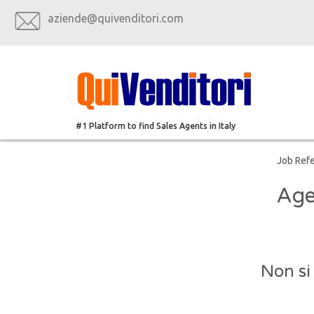
aziende@quivenditori.com
#1 Platform to find Sales Agents in Italy
Job Ref
Age
Non si