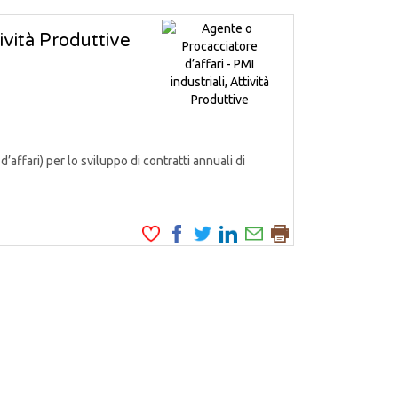
tività Produttive
fari) per lo sviluppo di contratti annuali di