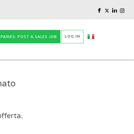
LOG IN
PANIES: POST A SALES JOB
nato
fferta.