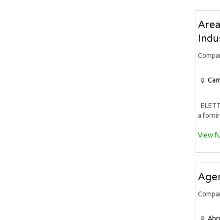
Area
Indu
Compa
Cam
ELETTR
a fornir
View fu
Agen
Compa
Abr