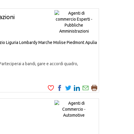
zioni
zio
Liguria
Lombardy
Marche
Molise
Piedmont
Apulia
Parteciperai a bandi, gare e accordi quadro,