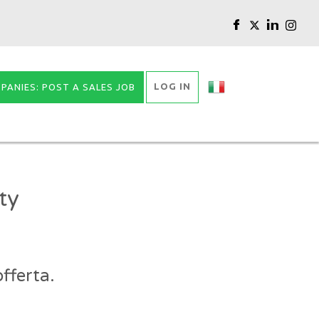
LOG IN
PANIES: POST A SALES JOB
ty
fferta.