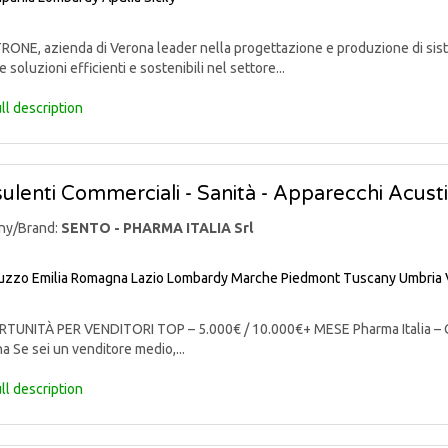
ONE, azienda di Verona leader nella progettazione e produzione di sist
e soluzioni efficienti e sostenibili nel settore...
ll description
ulenti Commerciali - Sanità - Apparecchi Acusti
ny/Brand:
SENTO - PHARMA ITALIA Srl
uzzo
Emilia Romagna
Lazio
Lombardy
Marche
Piedmont
Tuscany
Umbria
UNITÀ PER VENDITORI TOP – 5.000€ / 10.000€+ MESE Pharma Italia – C
a Se sei un venditore medio,...
ll description