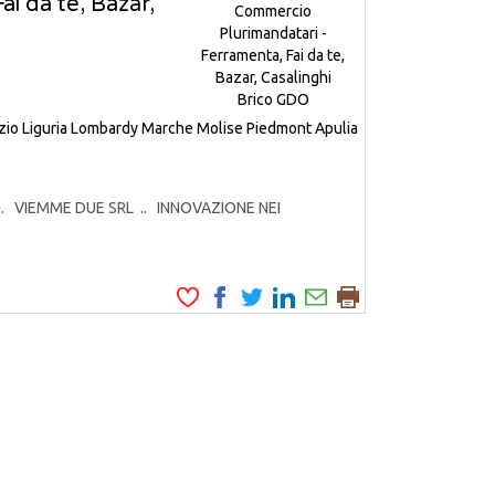
i da te, Bazar,
zio
Liguria
Lombardy
Marche
Molise
Piedmont
Apulia
odotti. VIEMME DUE SRL .. INNOVAZIONE NEI