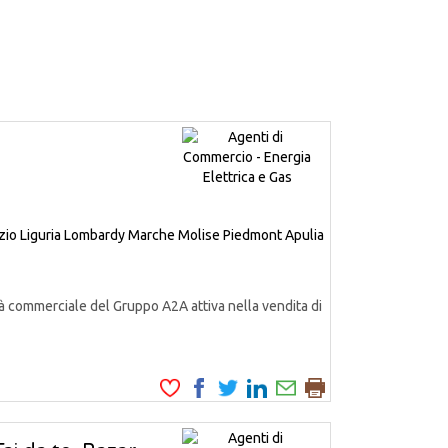
zio
Liguria
Lombardy
Marche
Molise
Piedmont
Apulia
à commerciale del Gruppo A2A attiva nella vendita di