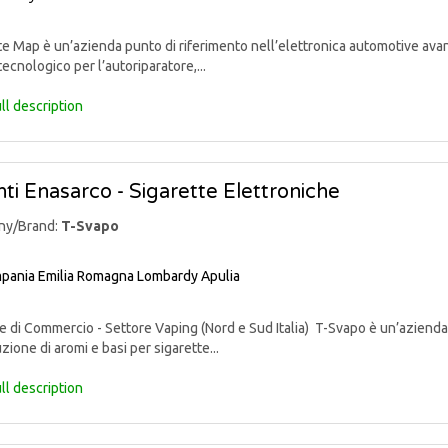
 Map è un’azienda punto di riferimento nell’elettronica automotive avan
tecnologico per l’autoriparatore,...
ll description
ti Enasarco - Sigarette Elettroniche
ny/Brand:
T-Svapo
pania
Emilia Romagna
Lombardy
Apulia
di Commercio - Settore Vaping (Nord e Sud Italia) T-Svapo è un’azienda 
uzione di aromi e basi per sigarette...
ll description