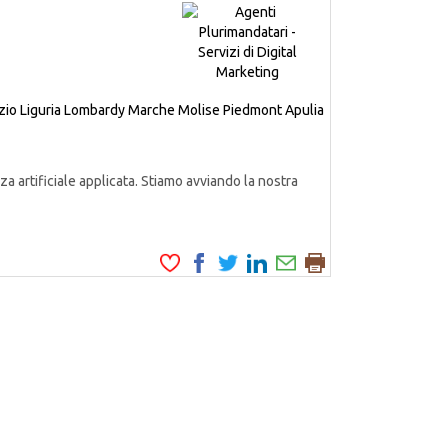
zio
Liguria
Lombardy
Marche
Molise
Piedmont
Apulia
a artificiale applicata. Stiamo avviando la nostra