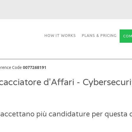
HOW IT WORKS
PLANS & PRICING
COM
erence Code
0077268191
cacciatore d'Affari - Cybersecuri
 accettano più candidature per questa o