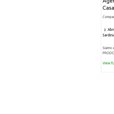
Agen
Casa
Compa
Abr
Sardini
Siamo a
PRODOT
View fu