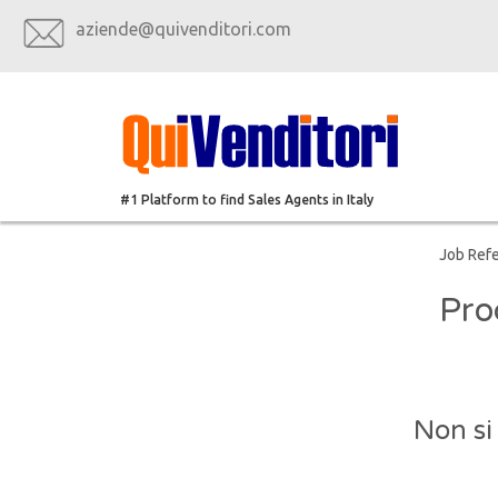
aziende@quivenditori.com
#1 Platform to find Sales Agents in Italy
Job Ref
Pro
Non si