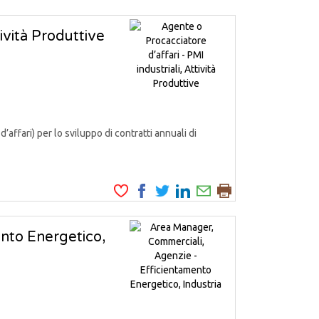
tività Produttive
fari) per lo sviluppo di contratti annuali di
nto Energetico,