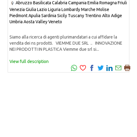
Abruzzo
Basilicata
Calabria
Campania
Emilia Romagna
Friuli
Venezia Giulia
Lazio
Liguria
Lombardy
Marche
Molise
Piedmont
Apulia
Sardinia
Sicily
Tuscany
Trentino Alto Adige
Umbria
Aosta Valley
Veneto
Siamo alla ricerca di agenti plurimandatari a cui affidare la
vendita dei ns prodotti. VIEMME DUE SRL .. INNOVAZIONE
NEI PRODOTTI IN PLASTICA Viemme due srl si...
View full description