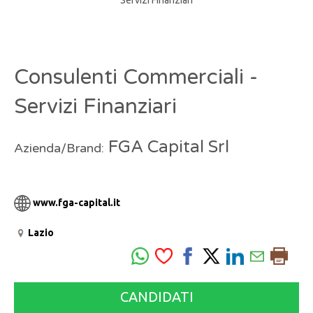
Consulenti Commerciali -
Servizi Finanziari
FGA Capital Srl
Azienda/Brand:
www.fga-capital.it
Lazio
CANDIDATI