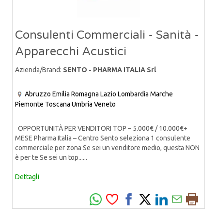
Consulenti Commerciali - Sanità -
Apparecchi Acustici
Azienda/Brand:
SENTO - PHARMA ITALIA Srl
Abruzzo
Emilia Romagna
Lazio
Lombardia
Marche
Piemonte
Toscana
Umbria
Veneto
OPPORTUNITÀ PER VENDITORI TOP – 5.000€ / 10.000€+
MESE Pharma Italia – Centro Sento seleziona 1 consulente
commerciale per zona Se sei un venditore medio, questa NON
è per te Se sei un top......
Dettagli