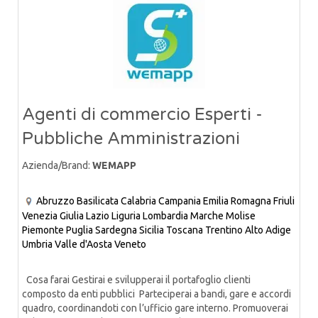
Agenti di commercio Esperti -
Pubbliche Amministrazioni
Azienda/Brand:
WEMAPP
Abruzzo
Basilicata
Calabria
Campania
Emilia Romagna
Friuli
Venezia Giulia
Lazio
Liguria
Lombardia
Marche
Molise
Piemonte
Puglia
Sardegna
Sicilia
Toscana
Trentino Alto Adige
Umbria
Valle d'Aosta
Veneto
Cosa farai Gestirai e svilupperai il portafoglio clienti
composto da enti pubblici Parteciperai a bandi, gare e accordi
quadro, coordinandoti con l’ufficio gare interno. Promuoverai