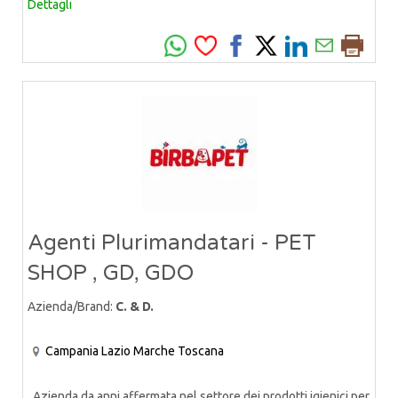
Dettagli
Agenti Plurimandatari - PET
SHOP , GD, GDO
Azienda/Brand:
C. & D.
Campania
Lazio
Marche
Toscana
Azienda da anni affermata nel settore dei prodotti igienici per