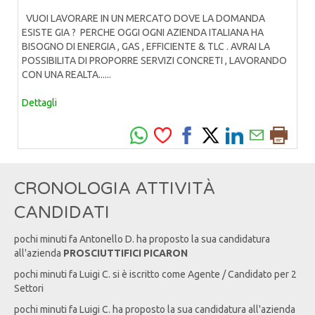
VUOI LAVORARE IN UN MERCATO DOVE LA DOMANDA
ESISTE GIA ? PERCHE OGGI OGNI AZIENDA ITALIANA HA
BISOGNO DI ENERGIA , GAS , EFFICIENTE & TLC . AVRAI LA
POSSIBILITA DI PROPORRE SERVIZI CONCRETI , LAVORANDO
CON UNA REALTA......
Dettagli
CRONOLOGIA ATTIVITÀ
CANDIDATI
pochi minuti fa
Antonello
D
. ha proposto la sua candidatura
all'azienda
PROSCIUTTIFICI PICARON
pochi minuti fa
Luigi
C
. si è iscritto come Agente / Candidato per 2
Settori
pochi minuti fa
Luigi
C
. ha proposto la sua candidatura all'azienda