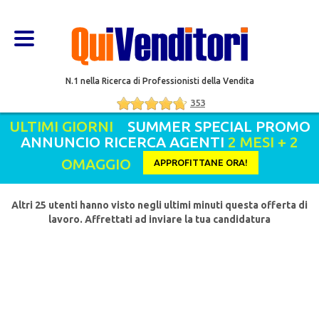
N.1 nella Ricerca di Professionisti della Vendita
353
ULTIMI GIORNI
SUMMER SPECIAL PROMO
ANNUNCIO RICERCA AGENTI
2 MESI + 2
OMAGGIO
APPROFITTANE ORA!
Altri 25 utenti hanno visto negli ultimi minuti questa offerta di
lavoro. Affrettati ad inviare la tua candidatura