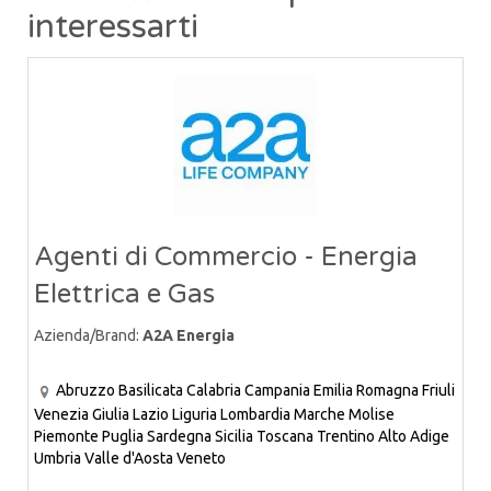
interessarti
Agenti di Commercio - Energia
Elettrica e Gas
Azienda/Brand:
A2A Energia
Abruzzo
Basilicata
Calabria
Campania
Emilia Romagna
Friuli
Venezia Giulia
Lazio
Liguria
Lombardia
Marche
Molise
Piemonte
Puglia
Sardegna
Sicilia
Toscana
Trentino Alto Adige
Umbria
Valle d'Aosta
Veneto