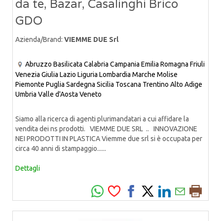
da te, Bazar, Casalinghi Brico
GDO
Azienda/Brand:
VIEMME DUE Srl
Abruzzo
Basilicata
Calabria
Campania
Emilia Romagna
Friuli
Venezia Giulia
Lazio
Liguria
Lombardia
Marche
Molise
Piemonte
Puglia
Sardegna
Sicilia
Toscana
Trentino Alto Adige
Umbria
Valle d'Aosta
Veneto
Siamo alla ricerca di agenti plurimandatari a cui affidare la
vendita dei ns prodotti. VIEMME DUE SRL .. INNOVAZIONE
NEI PRODOTTI IN PLASTICA Viemme due srl si è occupata per
circa 40 anni di stampaggio......
Dettagli