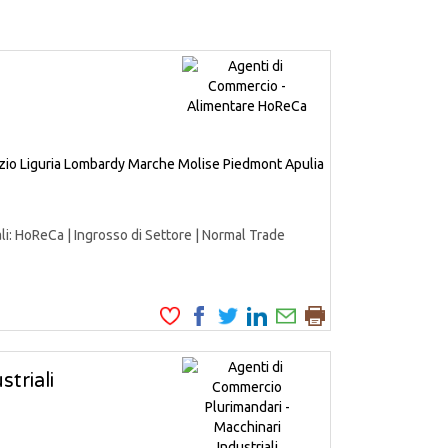
zio
Liguria
Lombardy
Marche
Molise
Piedmont
Apulia
HoReCa | Ingrosso di Settore | Normal Trade
triali