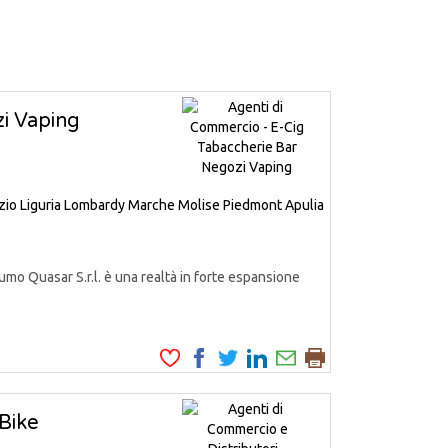
i Vaping
zio
Liguria
Lombardy
Marche
Molise
Piedmont
Apulia
mo Quasar S.r.l. è una realtà in forte espansione
-Bike