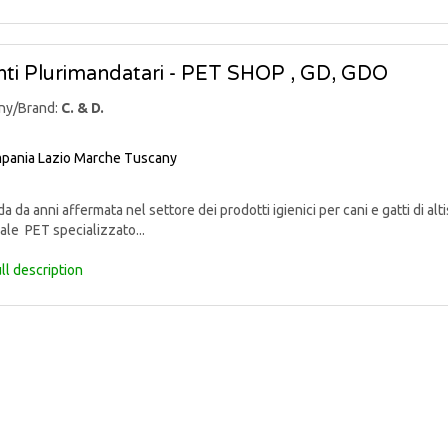
ti Plurimandatari - PET SHOP , GD, GDO
ny/Brand:
C. & D.
pania
Lazio
Marche
Tuscany
 da anni affermata nel settore dei prodotti igienici per cani e gatti di alti
ale PET specializzato...
ll description