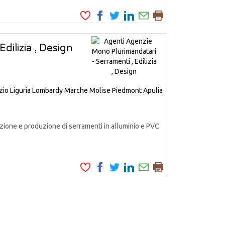
dilizia , Design
zio
Liguria
Lombardy
Marche
Molise
Piedmont
Apulia
azione e produzione di serramenti in alluminio e PVC