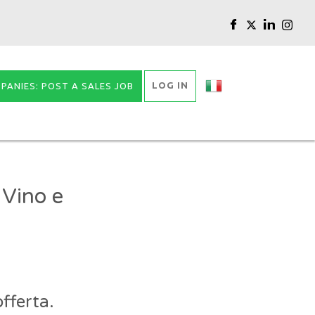
LOG IN
PANIES: POST A SALES JOB
 Vino e
fferta.