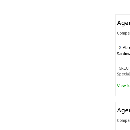
Agen
Compa
Abr
Sardini
GRECI 
Special
View fu
Agen
Compa