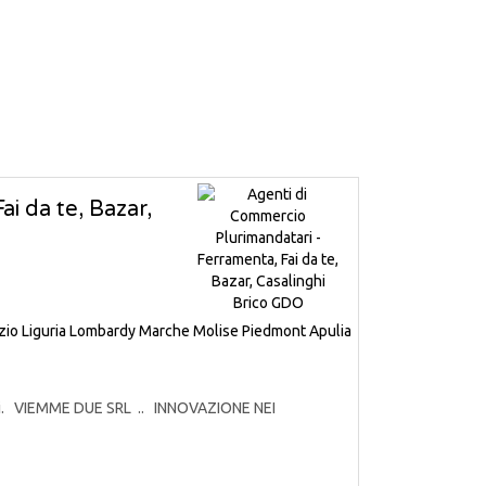
i da te, Bazar,
zio
Liguria
Lombardy
Marche
Molise
Piedmont
Apulia
odotti. VIEMME DUE SRL .. INNOVAZIONE NEI