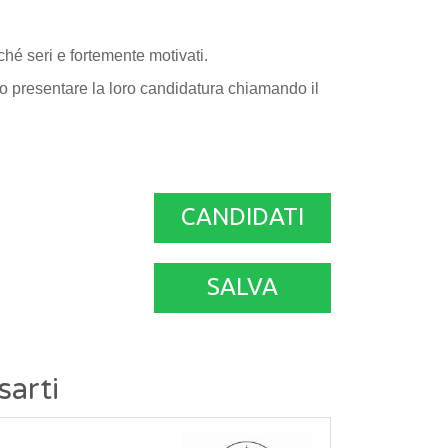
hé seri e fortemente motivati.
ono presentare la loro candidatura chiamando il
CANDIDATI
SALVA
sarti