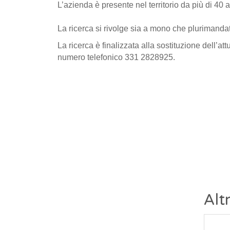
L’azienda è presente nel territorio da più di 40 
La ricerca si rivolge sia a mono che plurimandat
La ricerca è finalizzata alla sostituzione dell’
numero telefonico 331 2828925.
Alt