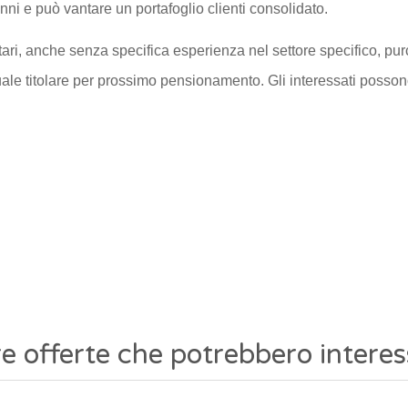
anni e può vantare un portafoglio clienti consolidato.
ari, anche senza specifica esperienza nel settore specifico, purc
attuale titolare per prossimo pensionamento. Gli interessati poss
re offerte che potrebbero interes