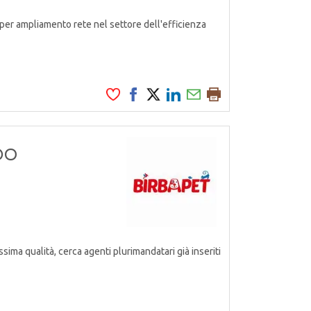
er ampliamento rete nel settore dell'efficienza
GDO
ssima qualità, cerca agenti plurimandatari già inseriti