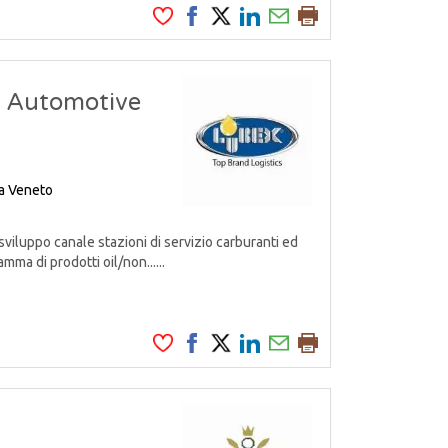
- Automotive
a
Veneto
iluppo canale stazioni di servizio carburanti ed
ma di prodotti oil/non......