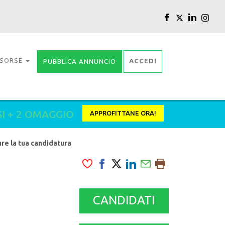
ISORSE
ACCEDI
PUBBLICA ANNUNCIO
SI + 2 OMAGGIO
APPROFITTANE ORA!
iare la tua candidatura
CANDIDATI