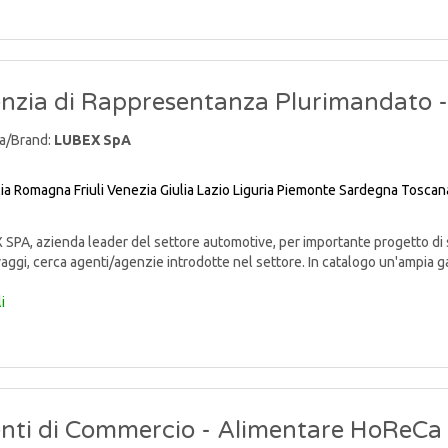
nzia di Rappresentanza Plurimandato 
a/Brand:
LUBEX SpA
lia Romagna
Friuli Venezia Giulia
Lazio
Liguria
Piemonte
Sardegna
Toscan
PA, azienda leader del settore automotive, per importante progetto di sv
aggi, cerca agenti/agenzie introdotte nel settore. In catalogo un'ampia gam
i
nti di Commercio - Alimentare HoReCa