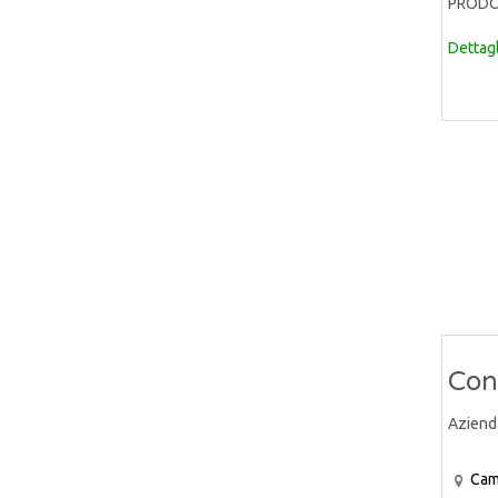
PRODOTT
Dettagl
Con
Aziend
Cam