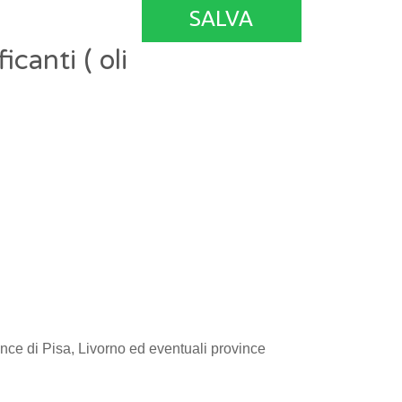
SALVA
canti ( oli
vince di Pisa, Livorno ed eventuali province