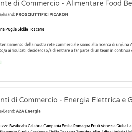
nte di Commercio - Alimentare Food B
a/Brand:
PROSCIUTTIFICI PICARON
ria
Puglia
Sicilia
Toscana
enziamento della nostra rete commerciale siamo alla ricerca di un/una 
to/a ai risultati, desideroso/a di entrare a far parte di un team in continua cr
i
nti di Commercio - Energia Elettrica e 
a/Brand:
A2A Energia
uzzo
Basilicata
Calabria
Campania
Emilia Romagna
Friuli Venezia Giulia
La