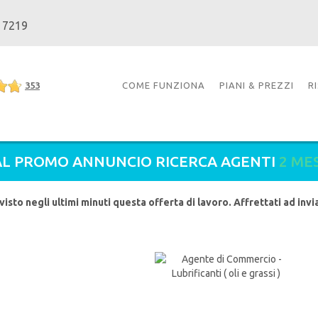
 7219
353
COME FUNZIONA
PIANI & PREZZI
R
L PROMO ANNUNCIO RICERCA AGENTI
2 ME
visto negli ultimi minuti questa offerta di lavoro. Affrettati ad inv