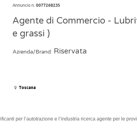
Annuncio n.
0077268235
Agente di Commercio - Lubrifi
e grassi )
Riservata
Azienda/Brand:
Toscana
ficanti per l’autotrazione e l’industria ricerca agente per le pro