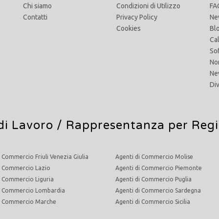
Chi siamo
Condizioni di Utilizzo
FA
Contatti
Privacy Policy
Ne
Cookies
Bl
Ca
So
No
Ne
Di
di Lavoro
/ Rappresentanza per Reg
i Commercio Friuli Venezia Giulia
Agenti di Commercio Molise
i Commercio Lazio
Agenti di Commercio Piemonte
i Commercio Liguria
Agenti di Commercio Puglia
di Commercio Lombardia
Agenti di Commercio Sardegna
di Commercio Marche
Agenti di Commercio Sicilia