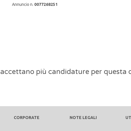
Annuncio n.
0077268251
 accettano più candidature per questa o
CORPORATE
NOTE LEGALI
UT