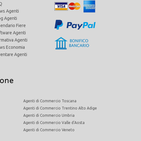
Q
ws Agenti
og Agenti
lendario Fiere
ftware Agenti
rmativa Agenti
ws Economia
ventare Agenti
ione
Agenti di Commercio Toscana
Agenti di Commercio Trentino Alto Adige
Agenti di Commercio Umbria
Agenti di Commercio Valle d'Aosta
Agenti di Commercio Veneto