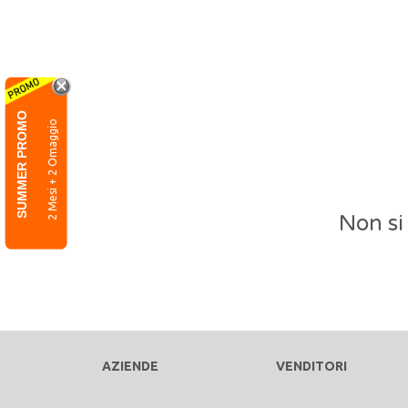
SUMMER PROMO
2 Mesi + 2 Omaggio
Non si
AZIENDE
VENDITORI