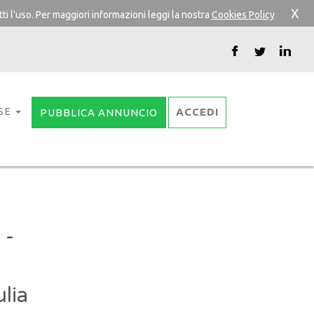
X
ti l'uso. Per maggiori informazioni leggi la nostra
Cookies Policy
SE
ACCEDI
PUBBLICA ANNUNCIO
 -
ulia