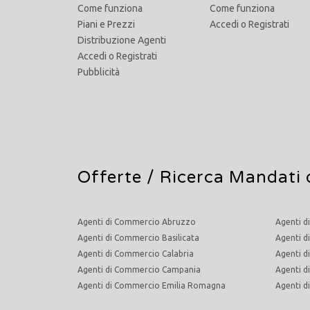
Come funziona
Come funziona
Piani e Prezzi
Accedi
o
Registrati
Distribuzione Agenti
Accedi
o
Registrati
Pubblicità
Offerte /
Ricerca Mandati 
Agenti di Commercio Abruzzo
Agenti d
Agenti di Commercio Basilicata
Agenti d
Agenti di Commercio Calabria
Agenti d
Agenti di Commercio Campania
Agenti 
Agenti di Commercio Emilia Romagna
Agenti 