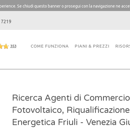
experience. Se chiudi questo banner o prosegui con la navigazione ne accet
 7219
COME FUNZIONA
PIANI & PREZZI
RISOR
353
Ricerca Agenti di Commercio
Fotovoltaico, Riqualificazione
Energetica Friuli - Venezia Gi