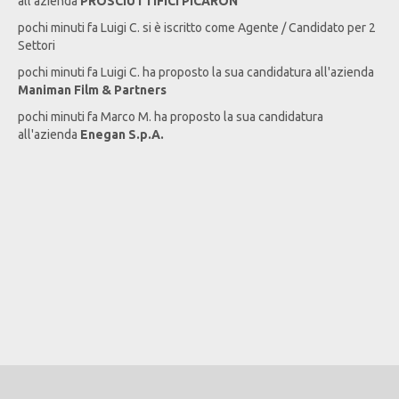
all'azienda
PROSCIUTTIFICI PICARON
pochi minuti fa
Luigi
C
. si è iscritto come Agente / Candidato per 2
Settori
pochi minuti fa
Luigi
C
. ha proposto la sua candidatura all'azienda
Maniman Film & Partners
pochi minuti fa
Marco
M
. ha proposto la sua candidatura
all'azienda
Enegan S.p.A.