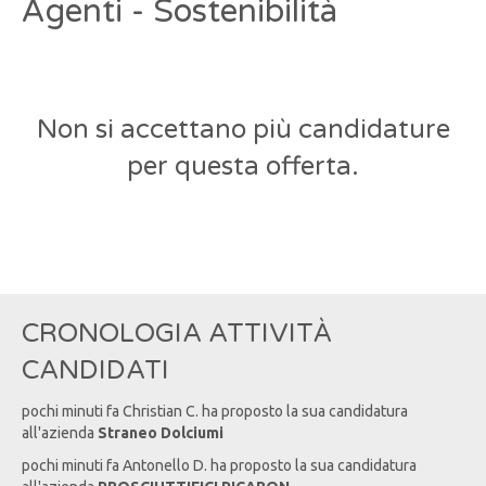
Agenti - Sostenibilità
Non si accettano più candidature
per questa offerta.
CRONOLOGIA ATTIVITÀ
CANDIDATI
pochi minuti fa
Christian
C
. ha proposto la sua candidatura
all'azienda
Straneo Dolciumi
pochi minuti fa
Antonello
D
. ha proposto la sua candidatura