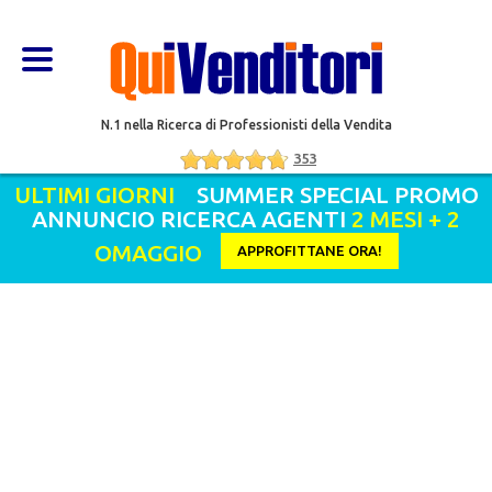
N.1 nella Ricerca di Professionisti della Vendita
353
ULTIMI GIORNI
SUMMER SPECIAL PROMO
ANNUNCIO RICERCA AGENTI
2 MESI + 2
OMAGGIO
APPROFITTANE ORA!